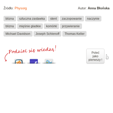
Źródło:
Physorg
Autor:
Anna Błońska
blizna
sztuczna zastawka
stent
zaczopowanie
naczynie
blizna
mięśnie gładkie
komórki
przywieranie
Michael Davidson
Joseph Schlenoff
Thomas Keller
Poleć
jako
pierwszy !