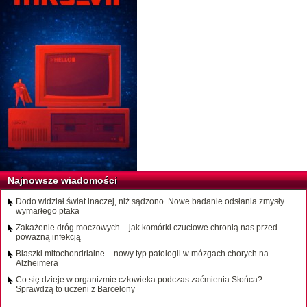
Najnowsze wiadomości
Dodo widział świat inaczej, niż sądzono. Nowe badanie odsłania zmysły
wymarłego ptaka
Zakażenie dróg moczowych – jak komórki czuciowe chronią nas przed
poważną infekcją
Blaszki mitochondrialne – nowy typ patologii w mózgach chorych na
Alzheimera
Co się dzieje w organizmie człowieka podczas zaćmienia Słońca?
Sprawdzą to uczeni z Barcelony