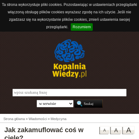
Ta strona wykorzystuje pliki cookies. Pozostawiając w ustawieniach przeglądarki
włączoną obsługę plików cookies wyrażasz zgodę na ich użycie. Jeśli nie
zgadzasz się na wykorzystanie plików cookies, zmień ustawienia swojej
przeglądarki.
Rozumiem
Strona główna
>
Wiadomości
>
Medycyna
Jak zakamuflować coś w
A
A
A
ciele?