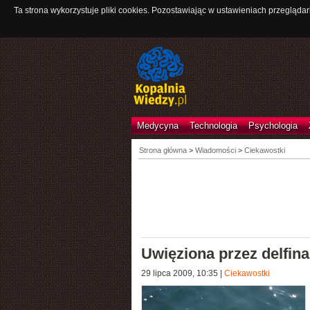
Ta strona wykorzystuje pliki cookies. Pozostawiając w ustawieniach przeglądar
Medycyna
Technologia
Psychologia
Strona główna
>
Wiadomości
>
Ciekawostki
Uwięziona przez delfina
29 lipca 2009, 10:35
|
Ciekawostki