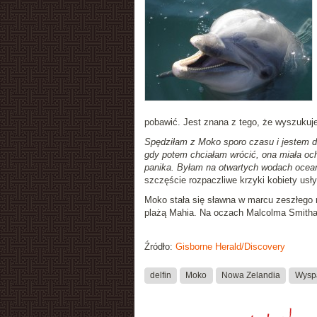
pobawić. Jest znana z tego, że wyszukuje
Spędziłam z Moko sporo czasu i jestem do
gdy potem chciałam wrócić, ona miała oc
panika. Byłam na otwartych wodach oceanu
szczęście rozpaczliwe krzyki kobiety usły
Moko stała się sławna w marcu zeszłego 
plażą Mahia. Na oczach Malcolma Smitha
Źródło:
Gisborne Herald/Discovery
delfin
Moko
Nowa Zelandia
Wysp