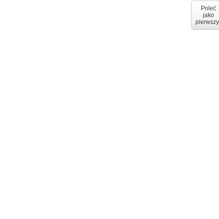
Poleć
jako
pierwszy