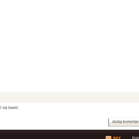
ć się bawić
dodaj komentar
Pol