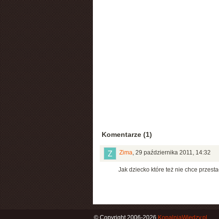
Komentarze (1)
Zima
,
29 października 2011, 14:32
Jak dziecko które też nie chce przesta
© Copyright 2006-2026
KopalniaWiedzy.pl