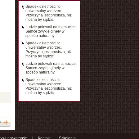
Spadek dzietności to
uniwersalny wzorzec.
Przyczyna jest prostsza, niż
można by sądzić
Ludzie polowali na mamucice.
Samce zwykle ginęły w
sposób naturalny
Spadek dzietności to
uniwersalny wzorzec.
Przyczyna jest prostsza, niż
można by sądzić
Ludzie polowali na mamucice.
Samce zwykle ginęły w
sposób naturalny
Spadek dzietności to
uniwersalny wzorzec.
Przyczyna jest prostsza, niż
można by sądzić
z
ityka prywatności
|
Kontakt
Szkolenia