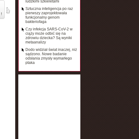
ludzkimi szkieletami
Sztuczna inteligencja po raz
pierwszy zaprojektowała
 !
funkcjonalny genom
bakteriofaga
Czy infekcja SARS-CoV-2 w
ciąży może odbić się na
zdrowiu dziecka? Są wyniki
metaanalizy
Dodo widział świat inaczej, niż
sądzono. Nowe badanie
odsłania zmysły wymarłego
ptaka