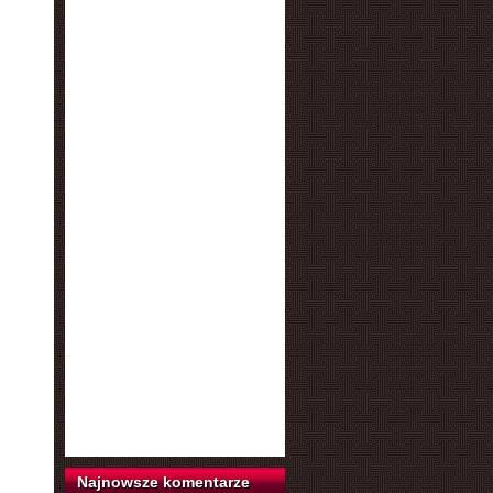
Najnowsze komentarze