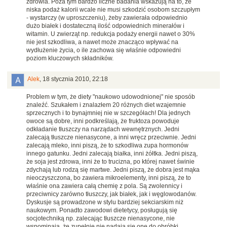
zdrowia. Poza tym bardzo liczne badania wskazują na to, że
niska podaż kalorii wcale nie musi szkodzić osobom szczupłym
- wystarczy (w uproszczeniu), żeby zawierała odpowiednio
dużo białek i dostateczną ilość odpowiednich minerałów i
witamin. U zwierząt np. redukcja podaży energii nawet o 30%
nie jest szkodliwa, a nawet może znacząco wpływać na
wydłużenie życia, o ile zachowa się właśnie odpowiedni
poziom kluczowych składników.
Alek
,
18 stycznia 2010, 22:18
Problem w tym, że diety "naukowo udowodnionej" nie sposób
znaleźć. Szukałem i znalazłem 20 różnych diet wzajemnie
sprzecznych i to bynajmniej nie w szczegółach! Dla jednych
owoce są dobre, inni podkreślają, że fruktoza powoduje
odkładanie tłuszczy na narządach wewnętrznych. Jedni
zalecają tłuszcze nienasycone, a inni wręcz przeciwnie. Jedni
zalecają mleko, inni piszą, że to szkodliwa zupa hormonów
innego gatunku. Jedni zalecają białka, inni żółtka. Jedni piszą,
że soja jest zdrowa, inni że to trucizna, po której nawet świnie
zdychają lub rodzą się martwe. Jedni piszą, że dobra jest mąka
nieoczyszczona, bo zawiera mikroelementy, inni piszą, że to
właśnie ona zawiera całą chemię z pola. Są zwolennicy i
przeciwnicy zarówno tłuszczy, jak białek, jak i węglowodanów.
Dyskusje są prowadzone w stylu bardziej sekciarskim niż
naukowym. Ponadto zawodowi dietetycy, posługują się
socjotechniką np. zalecając tłuszcze nienasycone, nie
wspominają, że zupełnie nie nadają się one do obróbki