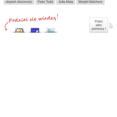
stopień złożoności
Peter Todd
Jutta Mata
Weight Watchers
Poleć
jako
pierwszy !