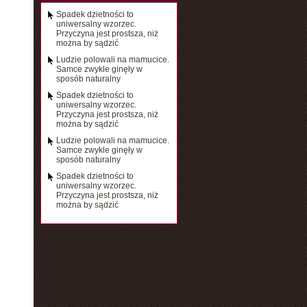
Spadek dzietności to
uniwersalny wzorzec.
Przyczyna jest prostsza, niż
można by sądzić
Ludzie polowali na mamucice.
Samce zwykle ginęły w
sposób naturalny
Spadek dzietności to
uniwersalny wzorzec.
Przyczyna jest prostsza, niż
można by sądzić
Ludzie polowali na mamucice.
Samce zwykle ginęły w
sposób naturalny
Spadek dzietności to
uniwersalny wzorzec.
Przyczyna jest prostsza, niż
można by sądzić