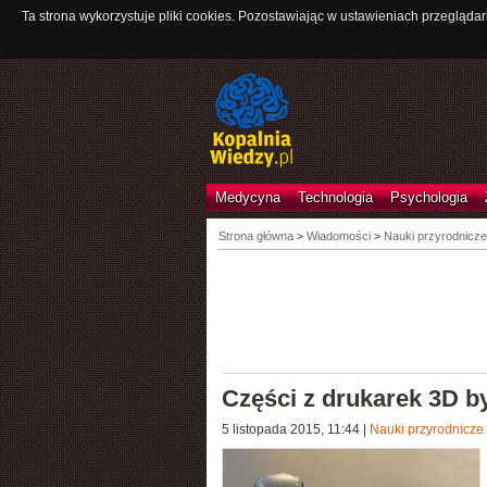
Ta strona wykorzystuje pliki cookies. Pozostawiając w ustawieniach przeglądar
Medycyna
Technologia
Psychologia
Strona główna
>
Wiadomości
>
Nauki przyrodnicze
Części z drukarek 3D b
5 listopada 2015, 11:44
|
Nauki przyrodnicze