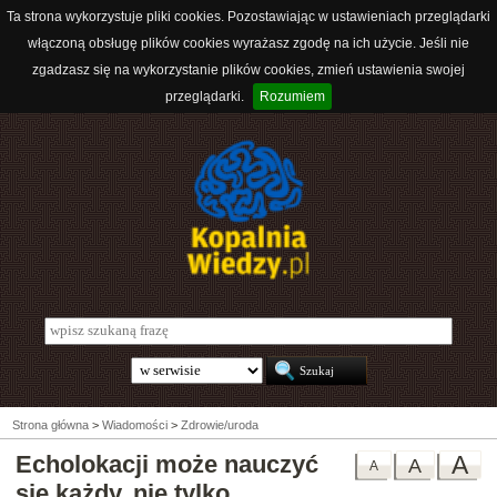
Ta strona wykorzystuje pliki cookies. Pozostawiając w ustawieniach przeglądarki
włączoną obsługę plików cookies wyrażasz zgodę na ich użycie. Jeśli nie
zgadzasz się na wykorzystanie plików cookies, zmień ustawienia swojej
przeglądarki.
Rozumiem
Strona główna
>
Wiadomości
>
Zdrowie/uroda
Echolokacji może nauczyć
A
A
A
się każdy, nie tylko