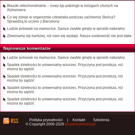
Blaszki mitochondrialne – nowy typ patologii w mózgach chorych na
Alzheimera
Co się dzieje w organizmie człowieka podczas zaćmienia Słońca?
Sprawdzą to uczeni z Barcelony
Ludzie polowali na mamucice. Samce zwykle ginęły w sposób naturalny
Zmieniamy się bardziej, niż nam się wydaje. Nasza osobowość nie jest stała
Najnowsze komentarze
Ludzie polowali na mamucice. Samce zwykle ginęły w sposób naturalny
Spadek dzietności to uniwersalny wzorzec. Przyczyna jest prostsza, niż
można by sądzić
Spadek dzietności to uniwersalny wzorzec. Przyczyna jest prostsza, niż
można by sądzić
Spadek dzietności to uniwersalny wzorzec. Przyczyna jest prostsza, niż
można by sądzić
Spadek dzietności to uniwersalny wzorzec. Przyczyna jest prostsza, niż
można by sądzić
Polityka prywatności
|
Kontakt
Szkolenia
© Copyright 2006-2026
KopalniaWiedzy.pl