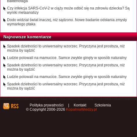
bakteriofaga
Czy infekcja SARS-CoV-2 w ciąży może odbić się na zdrowiu dziecka? Są
wyniki metaanalizy
Dodo widział świat inaczej, niż sądzono. Nowe badanie odsłania zmysły
wymarłego ptaka
Najnowsze komentarze
Spadek dzietności to uniwersalny wzorzec. Przyczyna jest prostsza, niż
można by sądzić
Ludzie polowali na mamucice. Samce zwykle ginęły w sposób naturalny
Spadek dzietności to uniwersalny wzorzec. Przyczyna jest prostsza, niż
można by sądzić
Ludzie polowali na mamucice. Samce zwykle ginęły w sposób naturalny
Spadek dzietności to uniwersalny wzorzec. Przyczyna jest prostsza, niż
można by sądzić
Polityka prywatności
|
Kontakt
Szkolenia
© Copyright 2006-2026
KopalniaWiedzy.pl