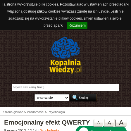
Ta strona wykorzystuje pliki cookies. Pozostawiając w ustawieniach przeglądarki
włączoną obsługę plików cookies wyrażasz zgodę na ich użycie. Jeśli nie
zgadzasz się na wykorzystanie plików cookies, zmień ustawienia swojej
przeglądarki.
Rozumiem
Strona główna
>
Wiadomości
>
Psychologia
Emocjonalny efekt QWERTY
A
A
A
8 marca 2012, 12:14
|
Psychologia