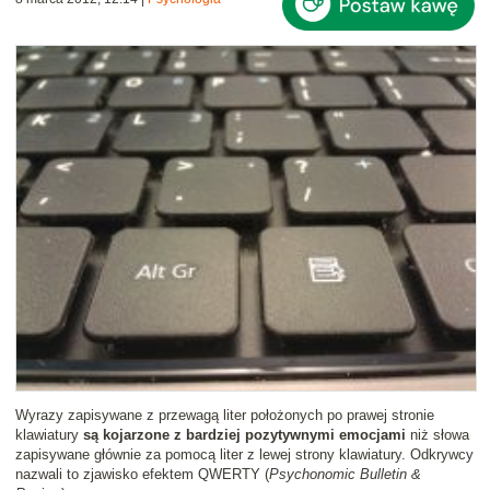
Wyrazy zapisywane z przewagą liter położonych po prawej stronie
klawiatury
są kojarzone z bardziej pozytywnymi emocjami
niż słowa
zapisywane głównie za pomocą liter z lewej strony klawiatury. Odkrywcy
nazwali to zjawisko efektem QWERTY (
Psychonomic Bulletin &