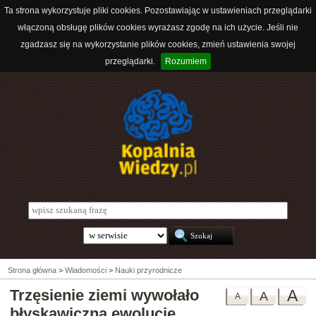
Ta strona wykorzystuje pliki cookies. Pozostawiając w ustawieniach przeglądarki
włączoną obsługę plików cookies wyrażasz zgodę na ich użycie. Jeśli nie
zgadzasz się na wykorzystanie plików cookies, zmień ustawienia swojej
przeglądarki.
Rozumiem
Strona główna
>
Wiadomości
>
Nauki przyrodnicze
Trzęsienie ziemi wywołało
A
A
A
błyskawiczną ewolucję