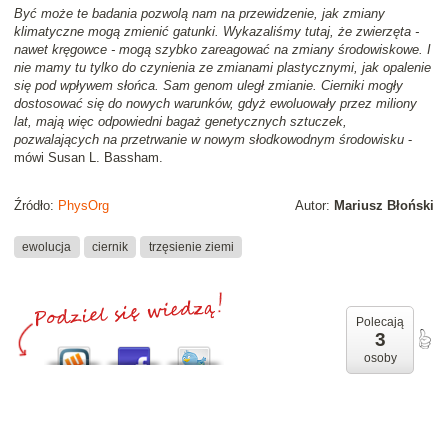
Być może te badania pozwolą nam na przewidzenie, jak zmiany
klimatyczne mogą zmienić gatunki. Wykazaliśmy tutaj, że zwierzęta -
nawet kręgowce - mogą szybko zareagować na zmiany środowiskowe. I
nie mamy tu tylko do czynienia ze zmianami plastycznymi, jak opalenie
się pod wpływem słońca. Sam genom uległ zmianie. Cierniki mogły
dostosować się do nowych warunków, gdyż ewoluowały przez miliony
lat, mają więc odpowiedni bagaż genetycznych sztuczek,
pozwalających na przetrwanie w nowym słodkowodnym środowisku
-
mówi Susan L. Bassham.
Źródło:
PhysOrg
Autor:
Mariusz Błoński
ewolucja
ciernik
trzęsienie ziemi
Polecają
3
osoby