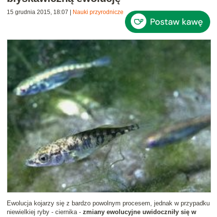
15 grudnia 2015, 18:07
|
Nauki przyrodnicze
Ewolucja kojarzy się z bardzo powolnym procesem, jednak w przypadku
niewielkiej ryby - ciernika -
zmiany ewolucyjne uwidoczniły się w