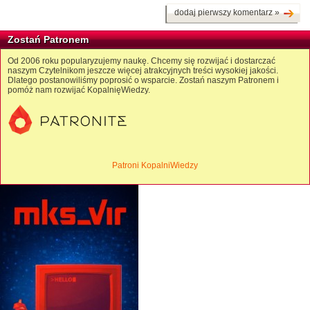
dodaj pierwszy komentarz »
Zostań Patronem
Od 2006 roku popularyzujemy naukę. Chcemy się rozwijać i dostarczać
naszym Czytelnikom jeszcze więcej atrakcyjnych treści wysokiej jakości.
Dlatego postanowiliśmy poprosić o wsparcie. Zostań naszym Patronem i
pomóż nam rozwijać KopalnięWiedzy.
Patroni KopalniWiedzy