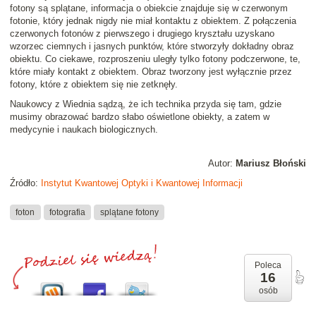
fotony są splątane, informacja o obiekcie znajduje się w czerwonym
fotonie, który jednak nigdy nie miał kontaktu z obiektem. Z połączenia
czerwonych fotonów z pierwszego i drugiego kryształu uzyskano
wzorzec ciemnych i jasnych punktów, które stworzyły dokładny obraz
obiektu. Co ciekawe, rozproszeniu uległy tylko fotony podczerwone, te,
które miały kontakt z obiektem. Obraz tworzony jest wyłącznie przez
fotony, które z obiektem się nie zetknęły.
Naukowcy z Wiednia sądzą, że ich technika przyda się tam, gdzie
musimy obrazować bardzo słabo oświetlone obiekty, a zatem w
medycynie i naukach biologicznych.
Autor:
Mariusz Błoński
Źródło:
Instytut Kwantowej Optyki i Kwantowej Informacji
foton
fotografia
splątane fotony
Poleca
16
osób