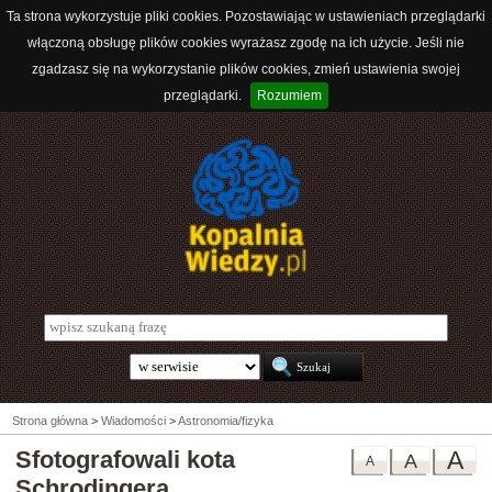
Ta strona wykorzystuje pliki cookies. Pozostawiając w ustawieniach przeglądarki
włączoną obsługę plików cookies wyrażasz zgodę na ich użycie. Jeśli nie
zgadzasz się na wykorzystanie plików cookies, zmień ustawienia swojej
przeglądarki.
Rozumiem
Strona główna
>
Wiadomości
>
Astronomia/fizyka
Sfotografowali kota
A
A
A
Schrodingera