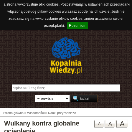
Ta strona wykorzystuje pliki cookies. Pozostawiając w ustawieniach przeglądarki
włączoną obsługę plików cookies wyrażasz zgodę na ich użycie. Jeśli nie
zgadzasz się na wykorzystanie plików cookies, zmień ustawienia swojej
przeglądarki.
Rozumiem
Strona główna
>
Wiadomości
>
Nauki przyrodnicze
Wulkany kontra globalne
A
A
A
ocieplenie