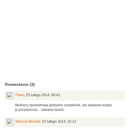
Komentarze (3)
Flaku
,
25 lutego 2014, 08:41
Wulkany spowalniaja globalne ocieplenie, ale spalanie wegla
je przyspiesza... ciekawa teoria
Mariusz Błoński
,
25 lutego 2014, 10:12