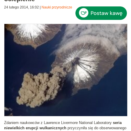
24 lutego 2014, 16:02
|
Nauki przyrodnicze
Zdaniem naukowców z Lawrence Livermore National Laboratory
seria
niewielkich erupcji wulkanicznych
przyczyniła się do obserwowanego