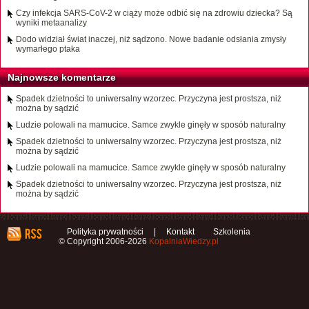
Czy infekcja SARS-CoV-2 w ciąży może odbić się na zdrowiu dziecka? Są
wyniki metaanalizy
Dodo widział świat inaczej, niż sądzono. Nowe badanie odsłania zmysły
wymarłego ptaka
Najnowsze komentarze
Spadek dzietności to uniwersalny wzorzec. Przyczyna jest prostsza, niż
można by sądzić
Ludzie polowali na mamucice. Samce zwykle ginęły w sposób naturalny
Spadek dzietności to uniwersalny wzorzec. Przyczyna jest prostsza, niż
można by sądzić
Ludzie polowali na mamucice. Samce zwykle ginęły w sposób naturalny
Spadek dzietności to uniwersalny wzorzec. Przyczyna jest prostsza, niż
można by sądzić
Polityka prywatności
|
Kontakt
Szkolenia
© Copyright 2006-2026
KopalniaWiedzy.pl