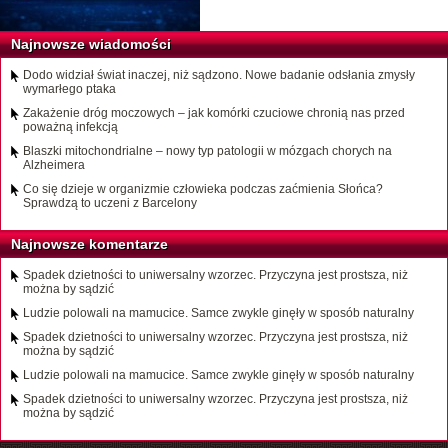
Najnowsze wiadomości
Dodo widział świat inaczej, niż sądzono. Nowe badanie odsłania zmysły
wymarłego ptaka
Zakażenie dróg moczowych – jak komórki czuciowe chronią nas przed
poważną infekcją
Blaszki mitochondrialne – nowy typ patologii w mózgach chorych na
Alzheimera
Co się dzieje w organizmie człowieka podczas zaćmienia Słońca?
Sprawdzą to uczeni z Barcelony
Najnowsze komentarze
Spadek dzietności to uniwersalny wzorzec. Przyczyna jest prostsza, niż
można by sądzić
Ludzie polowali na mamucice. Samce zwykle ginęły w sposób naturalny
Spadek dzietności to uniwersalny wzorzec. Przyczyna jest prostsza, niż
można by sądzić
Ludzie polowali na mamucice. Samce zwykle ginęły w sposób naturalny
Spadek dzietności to uniwersalny wzorzec. Przyczyna jest prostsza, niż
można by sądzić