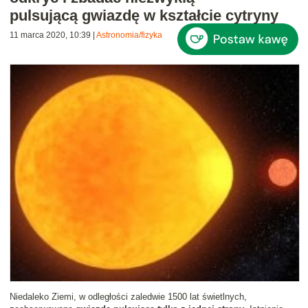
pulsującą gwiazdę w kształcie cytryny
11 marca 2020, 10:39
|
Astronomia/fizyka
Niedaleko Ziemi, w odległości zaledwie 1500 lat świetlnych,