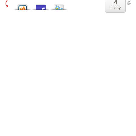
4
osoby