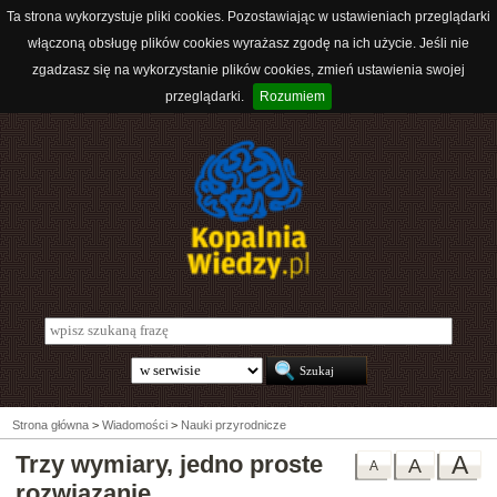
Ta strona wykorzystuje pliki cookies. Pozostawiając w ustawieniach przeglądarki
włączoną obsługę plików cookies wyrażasz zgodę na ich użycie. Jeśli nie
zgadzasz się na wykorzystanie plików cookies, zmień ustawienia swojej
przeglądarki.
Rozumiem
Strona główna
>
Wiadomości
>
Nauki przyrodnicze
Trzy wymiary, jedno proste
A
A
A
rozwiązanie