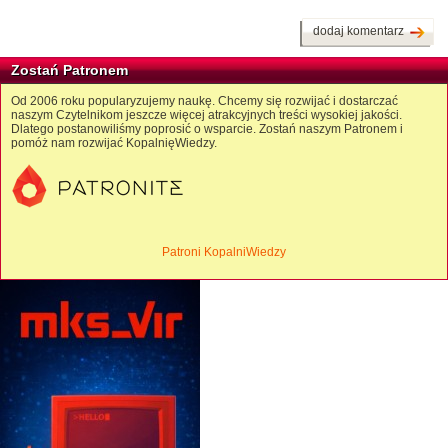
dodaj komentarz
Zostań Patronem
Od 2006 roku popularyzujemy naukę. Chcemy się rozwijać i dostarczać
naszym Czytelnikom jeszcze więcej atrakcyjnych treści wysokiej jakości.
Dlatego postanowiliśmy poprosić o wsparcie. Zostań naszym Patronem i
pomóż nam rozwijać KopalnięWiedzy.
Patroni KopalniWiedzy