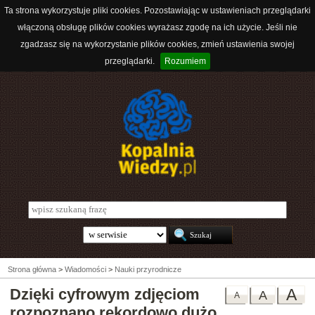
Ta strona wykorzystuje pliki cookies. Pozostawiając w ustawieniach przeglądarki
włączoną obsługę plików cookies wyrażasz zgodę na ich użycie. Jeśli nie
zgadzasz się na wykorzystanie plików cookies, zmień ustawienia swojej
przeglądarki.
Rozumiem
Strona główna
>
Wiadomości
>
Nauki przyrodnicze
Dzięki cyfrowym zdjęciom
A
A
A
rozpoznano rekordowo dużo