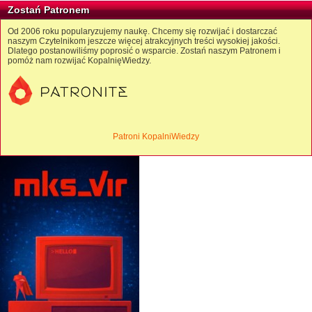
Zostań Patronem
Od 2006 roku popularyzujemy naukę. Chcemy się rozwijać i dostarczać
naszym Czytelnikom jeszcze więcej atrakcyjnych treści wysokiej jakości.
Dlatego postanowiliśmy poprosić o wsparcie. Zostań naszym Patronem i
pomóż nam rozwijać KopalnięWiedzy.
Patroni KopalniWiedzy