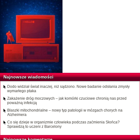
Najnowsze wiadomości
Dodo widział świat inaczej, niż sądzono. Nowe badanie odsłania zmysły
wymarłego ptaka
Zakażenie dróg moczowych – jak komórki czuciowe chronią nas przed
poważną infekcją
Blaszki mitochondrialne – nowy typ patologii w mózgach chorych na
Alzheimera
Co się dzieje w organizmie człowieka podczas zaćmienia Słońca?
Sprawdzą to uczeni z Barcelony
Najnowsze komentarze