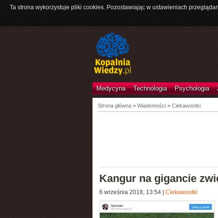
Ta strona wykorzystuje pliki cookies. Pozostawiając w ustawieniach przeglądar
Medycyna
Technologia
Psychologia
Strona główna
>
Wiadomości
>
Ciekawostki
Kangur na gigancie zwi
6 września 2018, 13:54
|
Ciekawostki