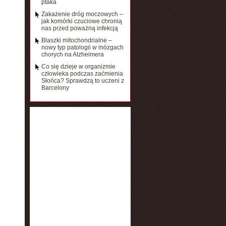
ptaka
Zakażenie dróg moczowych –
jak komórki czuciowe chronią
nas przed poważną infekcją
Blaszki mitochondrialne –
nowy typ patologii w mózgach
chorych na Alzheimera
Co się dzieje w organizmie
człowieka podczas zaćmienia
Słońca? Sprawdzą to uczeni z
Barcelony