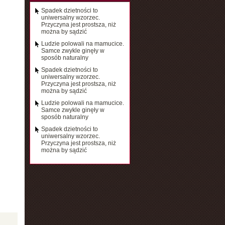
Spadek dzietności to
uniwersalny wzorzec.
Przyczyna jest prostsza, niż
można by sądzić
Ludzie polowali na mamucice.
Samce zwykle ginęły w
sposób naturalny
Spadek dzietności to
uniwersalny wzorzec.
Przyczyna jest prostsza, niż
można by sądzić
Ludzie polowali na mamucice.
Samce zwykle ginęły w
sposób naturalny
Spadek dzietności to
uniwersalny wzorzec.
Przyczyna jest prostsza, niż
można by sądzić