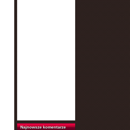
Najnowsze komentarze