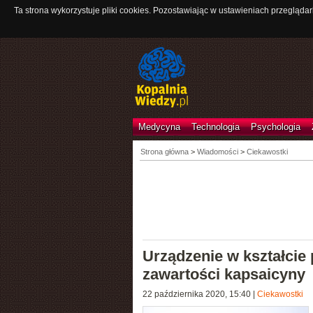
Ta strona wykorzystuje pliki cookies. Pozostawiając w ustawieniach przeglądar
Medycyna
Technologia
Psychologia
Strona główna
>
Wiadomości
>
Ciekawostki
Urządzenie w kształcie 
zawartości kapsaicyny
22 października 2020, 15:40
|
Ciekawostki