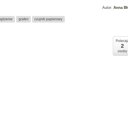
Autor:
Anna Bł
ządzenie
grafen
czujnik papierowy
Polecaj
2
osoby