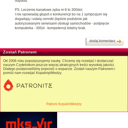
odpada.
PS. Leczenie kanałowe zęba nr:6 to 300dol.
I nie opowiadaj głupot o konkurencji bo na 1 sympozjum się
dogadają i ustalą cenniki (będzie podobnie jak
autoryzowanymi serwisami obsługi samochodów - podpięcie
komputerka - 300zł - kompetencji totalny brak.
dodaj komentarz
Zostań Patronem
Od 2006 roku popularyzujemy naukę. Chcemy się rozwijać i dostarczać
naszym Czytelnikom jeszcze więcej atrakcyjnych treści wysokiej jakości.
Dlatego postanowiliśmy poprosić o wsparcie. Zostań naszym Patronem i
pomóż nam rozwijać KopalnięWiedzy.
Patroni KopalniWiedzy