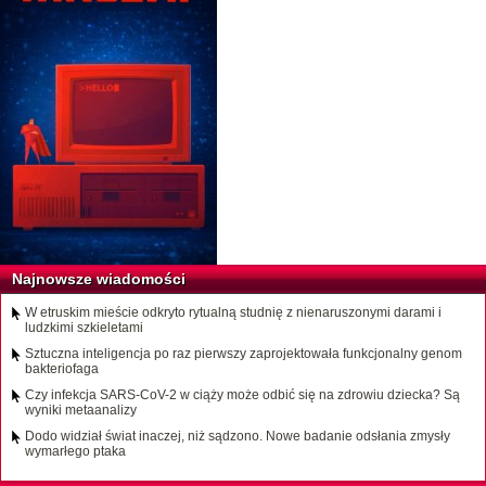
Najnowsze wiadomości
W etruskim mieście odkryto rytualną studnię z nienaruszonymi darami i
ludzkimi szkieletami
Sztuczna inteligencja po raz pierwszy zaprojektowała funkcjonalny genom
bakteriofaga
Czy infekcja SARS-CoV-2 w ciąży może odbić się na zdrowiu dziecka? Są
wyniki metaanalizy
Dodo widział świat inaczej, niż sądzono. Nowe badanie odsłania zmysły
wymarłego ptaka