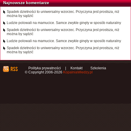
Najnowsze komentarze
Spadek dzietności to uniwersalny wzorzec. Przyczyna jest prostsza, niż
można by sądzić
Ludzie polowali na mamucice. Samce zwykle ginęły w sposób naturalny
Spadek dzietności to uniwersalny wzorzec. Przyczyna jest prostsza, niż
można by sądzić
Ludzie polowali na mamucice. Samce zwykle ginęły w sposób naturalny
Spadek dzietności to uniwersalny wzorzec. Przyczyna jest prostsza, niż
można by sądzić
Polityka prywatności
|
Kontakt
Szkolenia
© Copyright 2006-2026
KopalniaWiedzy.pl