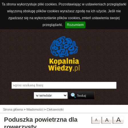
Ta strona wykorzystuje pliki cookies. Pozostawiając w ustawieniach przeglądarki
włączoną obsługę plików cookies wyrażasz zgodę na ich użycie. Jeśli nie
zgadzasz się na wykorzystanie plików cookies, zmień ustawienia swojej
przeglądarki.
Rozumiem
Strona główna
>
Wiadomości
>
Ciekawostki
Poduszka powietrzna dla
A
A
A
rowerzysty