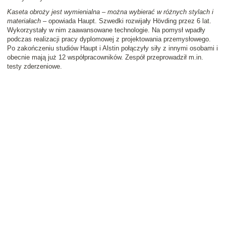
Kaseta obroży jest wymienialna – można wybierać w różnych stylach i
materiałach
– opowiada Haupt. Szwedki rozwijały Hövding przez 6 lat.
Wykorzystały w nim zaawansowane technologie. Na pomysł wpadły
podczas realizacji pracy dyplomowej z projektowania przemysłowego.
Po zakończeniu studiów Haupt i Alstin połączyły siły z innymi osobami i
obecnie mają już 12 współpracowników. Zespół przeprowadził m.in.
testy zderzeniowe.