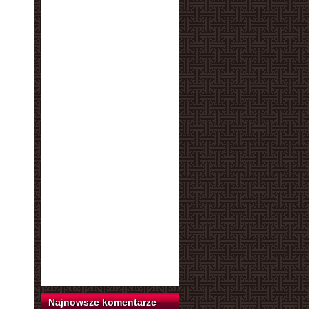
Najnowsze komentarze