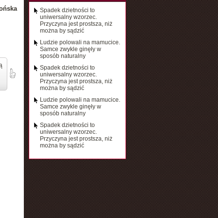
ońska
Spadek dzietności to
uniwersalny wzorzec.
Przyczyna jest prostsza, niż
można by sądzić
Ludzie polowali na mamucice.
Samce zwykle ginęły w
sposób naturalny
ą
Spadek dzietności to
uniwersalny wzorzec.
Przyczyna jest prostsza, niż
można by sądzić
Ludzie polowali na mamucice.
Samce zwykle ginęły w
sposób naturalny
Spadek dzietności to
uniwersalny wzorzec.
Przyczyna jest prostsza, niż
można by sądzić