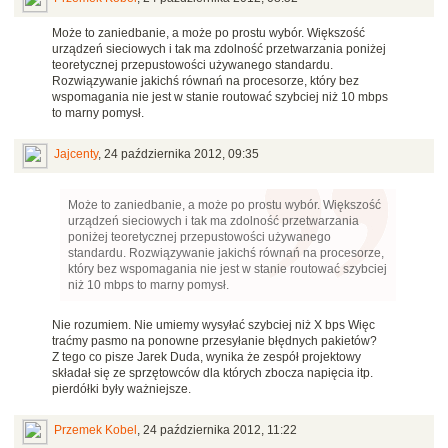
Może to zaniedbanie, a może po prostu wybór. Większość
urządzeń sieciowych i tak ma zdolność przetwarzania poniżej
teoretycznej przepustowości używanego standardu.
Rozwiązywanie jakichś równań na procesorze, który bez
wspomagania nie jest w stanie routować szybciej niż 10 mbps
to marny pomysł.
Jajcenty
,
24 października 2012, 09:35
Może to zaniedbanie, a może po prostu wybór. Większość
urządzeń sieciowych i tak ma zdolność przetwarzania
poniżej teoretycznej przepustowości używanego
standardu. Rozwiązywanie jakichś równań na procesorze,
który bez wspomagania nie jest w stanie routować szybciej
niż 10 mbps to marny pomysł.
Nie rozumiem. Nie umiemy wysyłać szybciej niż X bps Więc
traćmy pasmo na ponowne przesyłanie błędnych pakietów?
Z tego co pisze Jarek Duda, wynika że zespół projektowy
składał się ze sprzętowców dla których zbocza napięcia itp.
pierdółki były ważniejsze.
Przemek Kobel
,
24 października 2012, 11:22