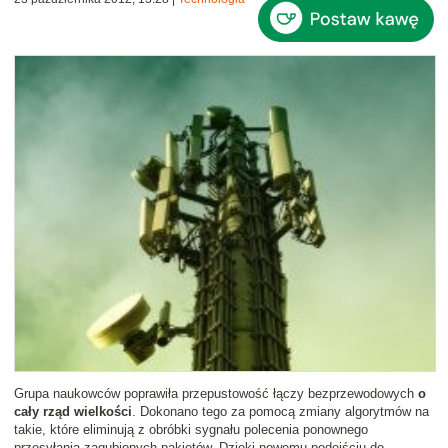
Grupa naukowców poprawiła przepustowość łączy bezprzewodowych
o
cały rząd wielkości
. Dokonano tego za pomocą zmiany algorytmów na
takie, które eliminują z obróbki sygnału polecenia ponownego
przesyłania zagubionych pakietów. Dzięki nowemu podejściu do