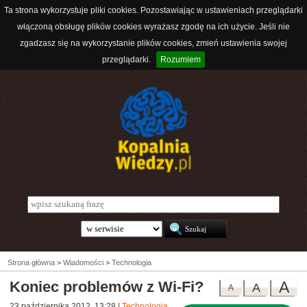
Ta strona wykorzystuje pliki cookies. Pozostawiając w ustawieniach przeglądarki
włączoną obsługę plików cookies wyrażasz zgodę na ich użycie. Jeśli nie
zgadzasz się na wykorzystanie plików cookies, zmień ustawienia swojej
przeglądarki.
Rozumiem
Strona główna
>
Wiadomości
>
Technologia
Koniec problemów z Wi-Fi?
A
A
A
23 października 2012, 13:28
|
Technologia