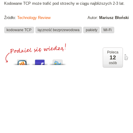
Kodowane TCP może trafić pod strzechy w ciągu najbliższych 2-3 lat.
Źródło:
Technology Review
Autor:
Mariusz Błoński
kodowane TCP
łączność bezprzewodowa
pakiety
Wi-Fi
Poleca
12
osób