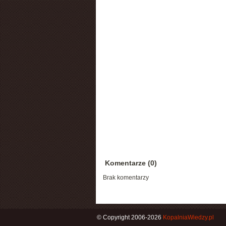
Komentarze (0)
Brak komentarzy
© Copyright 2006-2026
KopalniaWiedzy.pl