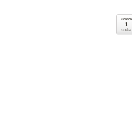
Poleca
1
osoba