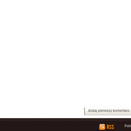
dodaj pierwszy komentarz 
Pol