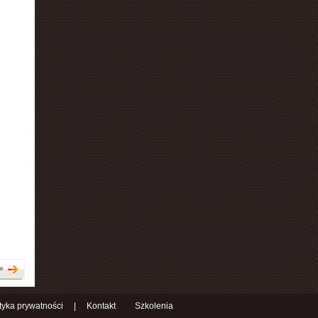
»
ityka prywatności
|
Kontakt
Szkolenia