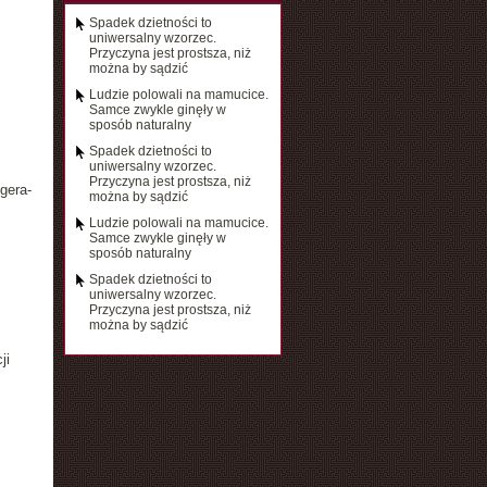
Spadek dzietności to
uniwersalny wzorzec.
Przyczyna jest prostsza, niż
można by sądzić
Ludzie polowali na mamucice.
Samce zwykle ginęły w
sposób naturalny
Spadek dzietności to
uniwersalny wzorzec.
Przyczyna jest prostsza, niż
gera-
można by sądzić
Ludzie polowali na mamucice.
Samce zwykle ginęły w
sposób naturalny
Spadek dzietności to
uniwersalny wzorzec.
Przyczyna jest prostsza, niż
można by sądzić
ji