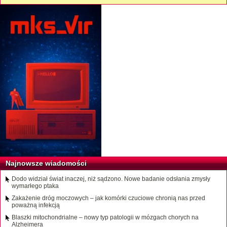
Najnowsze wiadomości
Dodo widział świat inaczej, niż sądzono. Nowe badanie odsłania zmysły
wymarłego ptaka
Zakażenie dróg moczowych – jak komórki czuciowe chronią nas przed
poważną infekcją
Blaszki mitochondrialne – nowy typ patologii w mózgach chorych na
Alzheimera