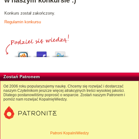
w naszym konkursie :)
Konkurs został zakończony.
Regulamin konkursu
Zostań Patronem
Od 2006 roku popularyzujemy naukę. Chcemy się rozwijać i dostarczać
naszym Czytelnikom jeszcze więcej atrakcyjnych treści wysokiej jakości.
Dlatego postanowiliśmy poprosić o wsparcie. Zostań naszym Patronem i
pomóż nam rozwijać KopalnięWiedzy.
Patroni KopalniWiedzy