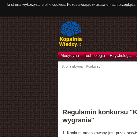
Ta strona wykorzystuje pliki cookies. Pozostawiając w ustawieniach przeglądar
Medycyna
Technologia
Psychologia
Strona główna
>
Konkursy
Regulamin konkursu "K
wygrania"
1. Konkurs organizowany jest przez serwi