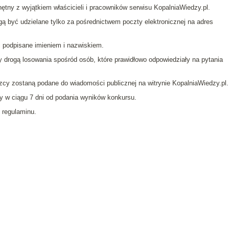
ętny z wyjątkiem właścicieli i pracowników serwisu KopalniaWiedzy.pl.
ą być udzielane tylko za pośrednictwem poczty elektronicznej na adres
i podpisane imieniem i nazwiskiem.
 drogą losowania spośród osób, które prawidłowo odpowiedziały na pytania
zcy zostaną podane do wiadomości publicznej na witrynie KopalniaWiedzy.pl.
y w ciągu 7 dni od podania wyników konkursu.
 regulaminu.