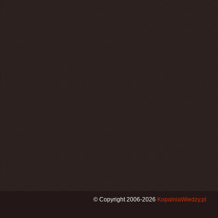
© Copyright 2006-2026
KopalniaWiedzy.pl