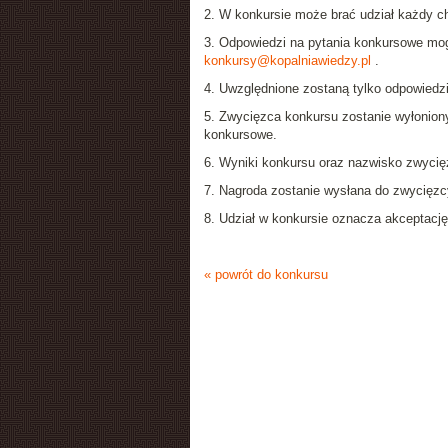
2. W konkursie może brać udział każdy ch
3. Odpowiedzi na pytania konkursowe mog
konkursy@kopalniawiedzy.pl
.
4. Uwzględnione zostaną tylko odpowiedz
5. Zwycięzca konkursu zostanie wyłoniony
konkursowe.
6. Wyniki konkursu oraz nazwisko zwycię
7. Nagroda zostanie wysłana do zwycięzc
8. Udział w konkursie oznacza akceptację
« powrót do konkursu