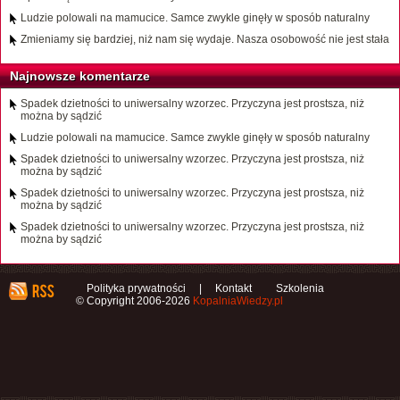
Ludzie polowali na mamucice. Samce zwykle ginęły w sposób naturalny
Zmieniamy się bardziej, niż nam się wydaje. Nasza osobowość nie jest stała
Najnowsze komentarze
Spadek dzietności to uniwersalny wzorzec. Przyczyna jest prostsza, niż
można by sądzić
Ludzie polowali na mamucice. Samce zwykle ginęły w sposób naturalny
Spadek dzietności to uniwersalny wzorzec. Przyczyna jest prostsza, niż
można by sądzić
Spadek dzietności to uniwersalny wzorzec. Przyczyna jest prostsza, niż
można by sądzić
Spadek dzietności to uniwersalny wzorzec. Przyczyna jest prostsza, niż
można by sądzić
Polityka prywatności
|
Kontakt
Szkolenia
© Copyright 2006-2026
KopalniaWiedzy.pl