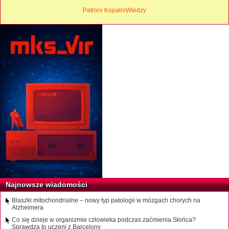
Patroni KopalniWiedzy
Najnowsze wiadomości
Blaszki mitochondrialne – nowy typ patologii w mózgach chorych na
Alzheimera
Co się dzieje w organizmie człowieka podczas zaćmienia Słońca?
Sprawdzą to uczeni z Barcelony