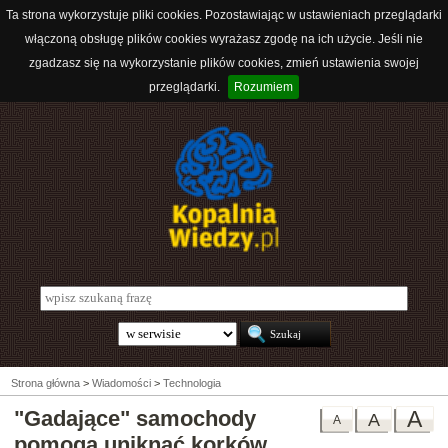
Ta strona wykorzystuje pliki cookies. Pozostawiając w ustawieniach przeglądarki
włączoną obsługę plików cookies wyrażasz zgodę na ich użycie. Jeśli nie
zgadzasz się na wykorzystanie plików cookies, zmień ustawienia swojej
przeglądarki.
Rozumiem
Strona główna
>
Wiadomości
>
Technologia
"Gadające" samochody
A
A
A
pomoga uniknąć korków