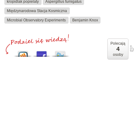
kropidlak popielaty
Aspergillus fumigatus
Międzynarodowa Stacja Kosmiczna
Microbial Observatory Experiments
Benjamin Knox
Polecają
4
osoby