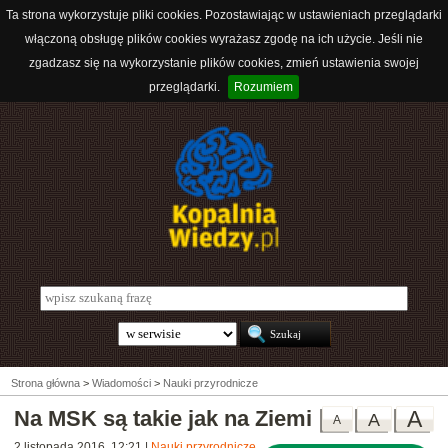
Ta strona wykorzystuje pliki cookies. Pozostawiając w ustawieniach przeglądarki
włączoną obsługę plików cookies wyrażasz zgodę na ich użycie. Jeśli nie
zgadzasz się na wykorzystanie plików cookies, zmień ustawienia swojej
przeglądarki.
Rozumiem
Strona główna
>
Wiadomości
>
Nauki przyrodnicze
Na MSK są takie jak na Ziemi
A
A
A
2 listopada 2016, 12:21
|
Nauki przyrodnicze