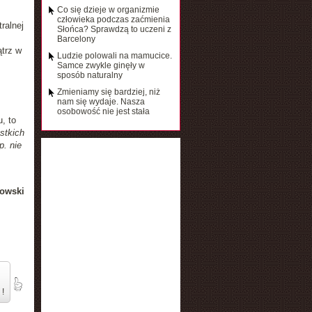
Co się dzieje w organizmie
człowieka podczas zaćmienia
ralnej
Słońca? Sprawdzą to uczeni z
Barcelony
trz w
Ludzie polowali na mamucice.
Samce zwykle ginęły w
sposób naturalny
Zmieniamy się bardziej, niż
nam się wydaje. Nasza
osobowość nie jest stała
, to
stkich
p. nie
owski
 !