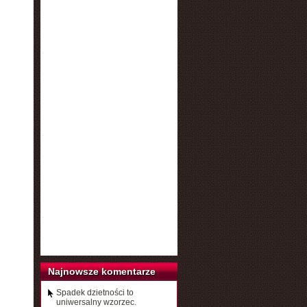
Najnowsze komentarze
Spadek dzietności to
uniwersalny wzorzec.