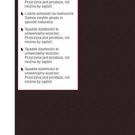
Przyczyna jest prostsza, niż
można by sądzić
Ludzie polowali na mamucice.
Samce zwykle ginęły w
sposób naturalny
Spadek dzietności to
uniwersalny wzorzec.
Przyczyna jest prostsza, niż
można by sądzić
Spadek dzietności to
uniwersalny wzorzec.
Przyczyna jest prostsza, niż
można by sądzić
Spadek dzietności to
uniwersalny wzorzec.
Przyczyna jest prostsza, niż
można by sądzić