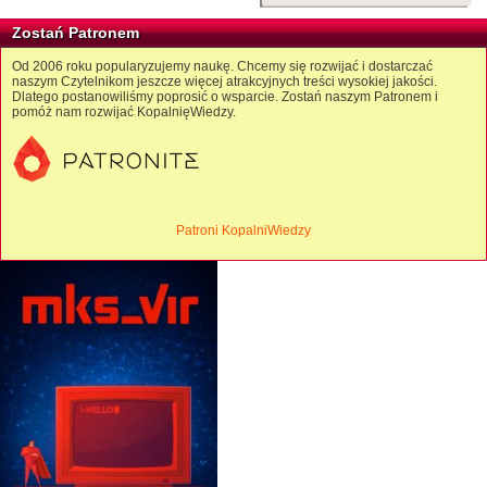
Zostań Patronem
Od 2006 roku popularyzujemy naukę. Chcemy się rozwijać i dostarczać
naszym Czytelnikom jeszcze więcej atrakcyjnych treści wysokiej jakości.
Dlatego postanowiliśmy poprosić o wsparcie. Zostań naszym Patronem i
pomóż nam rozwijać KopalnięWiedzy.
Patroni KopalniWiedzy