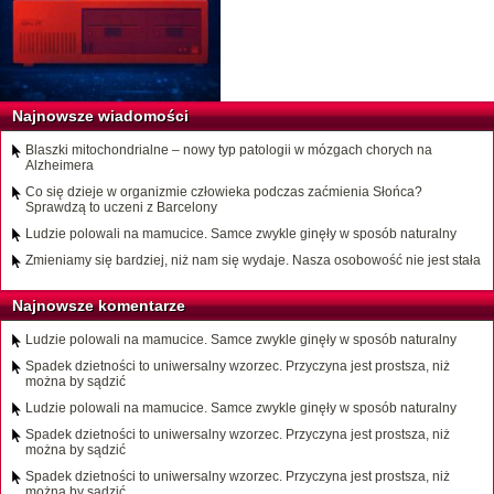
Najnowsze wiadomości
Blaszki mitochondrialne – nowy typ patologii w mózgach chorych na
Alzheimera
Co się dzieje w organizmie człowieka podczas zaćmienia Słońca?
Sprawdzą to uczeni z Barcelony
Ludzie polowali na mamucice. Samce zwykle ginęły w sposób naturalny
Zmieniamy się bardziej, niż nam się wydaje. Nasza osobowość nie jest stała
Najnowsze komentarze
Ludzie polowali na mamucice. Samce zwykle ginęły w sposób naturalny
Spadek dzietności to uniwersalny wzorzec. Przyczyna jest prostsza, niż
można by sądzić
Ludzie polowali na mamucice. Samce zwykle ginęły w sposób naturalny
Spadek dzietności to uniwersalny wzorzec. Przyczyna jest prostsza, niż
można by sądzić
Spadek dzietności to uniwersalny wzorzec. Przyczyna jest prostsza, niż
można by sądzić