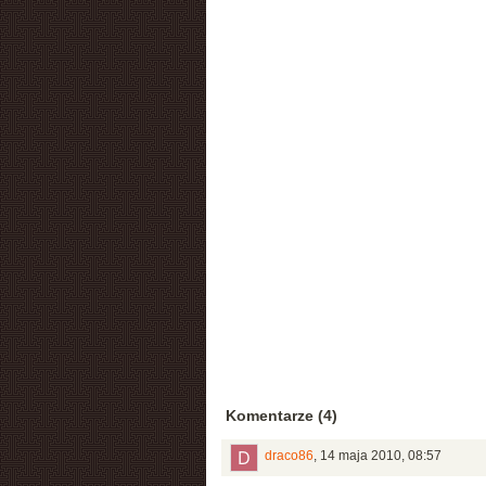
Komentarze (4)
draco86
,
14 maja 2010, 08:57