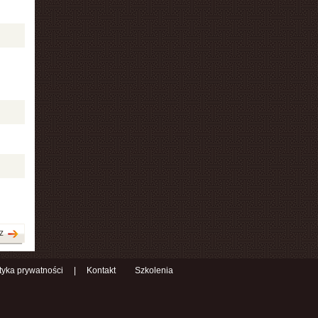
z
ityka prywatności
|
Kontakt
Szkolenia