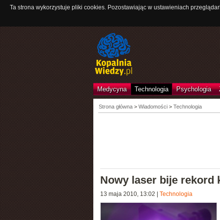
Ta strona wykorzystuje pliki cookies. Pozostawiając w ustawieniach przeglądar
Medycyna
Technologia
Psychologia
Strona główna
>
Wiadomości
>
Technologia
Nowy laser bije rekord 
13 maja 2010, 13:02
|
Technologia