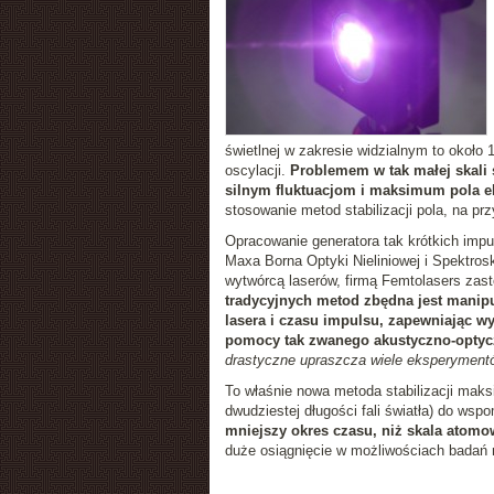
świetlnej w zakresie widzialnym to około 
oscylacji.
Problemem w tak małej skali
silnym fluktuacjom i maksimum pola e
stosowanie metod stabilizacji pola, na pr
Opracowanie generatora tak krótkich impu
Maxa Borna Optyki Nieliniowej i Spektros
wytwórcą laserów, firmą Femtolasers zast
tradycyjnych metod zbędna jest manipu
lasera i czasu impulsu, zapewniając wy
pomocy tak zwanego akustyczno-optycz
drastyczne upraszcza wiele eksperymentów
To właśnie nowa metoda stabilizacji maks
dwudziestej długości fali światła) do wsp
mniejszy okres czasu, niż skala atomo
duże osiągnięcie w możliwościach badań