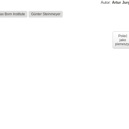
Autor:
Artur Ju
ax Born Institute
Günter Steinmeyer
Poleć
jako
pierwszy