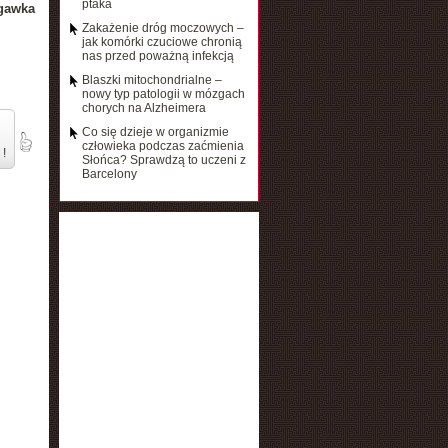
ptaka
rgawka
Zakażenie dróg moczowych –
jak komórki czuciowe chronią
nas przed poważną infekcją
Blaszki mitochondrialne –
nowy typ patologii w mózgach
chorych na Alzheimera
Co się dzieje w organizmie
człowieka podczas zaćmienia
 !
Słońca? Sprawdzą to uczeni z
Barcelony