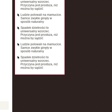
uniwersalny wzorzec.
Przyczyna jest prostsza, niż
można by sądzić
Ludzie polowali na mamucice.
Samce zwykle ginęły w
sposób naturalny
Spadek dzietności to
uniwersalny wzorzec.
Przyczyna jest prostsza, niż
można by sądzić
Ludzie polowali na mamucice.
Samce zwykle ginęły w
sposób naturalny
Spadek dzietności to
uniwersalny wzorzec.
Przyczyna jest prostsza, niż
można by sądzić