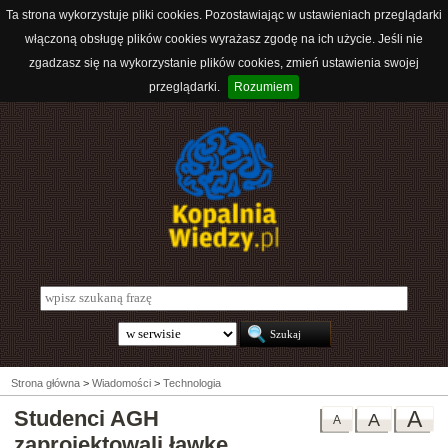
Ta strona wykorzystuje pliki cookies. Pozostawiając w ustawieniach przeglądarki
włączoną obsługę plików cookies wyrażasz zgodę na ich użycie. Jeśli nie
zgadzasz się na wykorzystanie plików cookies, zmień ustawienia swojej
przeglądarki.
Rozumiem
Strona główna
>
Wiadomości
>
Technologia
Studenci AGH
A
A
A
zaprojektowali ławkę