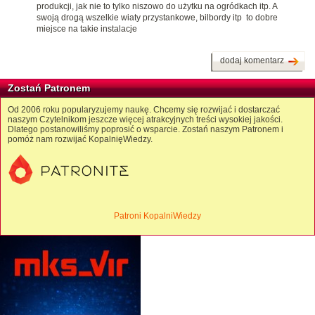
produkcji, jak nie to tylko niszowo do użytku na ogródkach itp. A
swoją drogą wszelkie wiaty przystankowe, bilbordy itp to dobre
miejsce na takie instalacje
dodaj komentarz
Zostań Patronem
Od 2006 roku popularyzujemy naukę. Chcemy się rozwijać i dostarczać
naszym Czytelnikom jeszcze więcej atrakcyjnych treści wysokiej jakości.
Dlatego postanowiliśmy poprosić o wsparcie. Zostań naszym Patronem i
pomóż nam rozwijać KopalnięWiedzy.
Patroni KopalniWiedzy