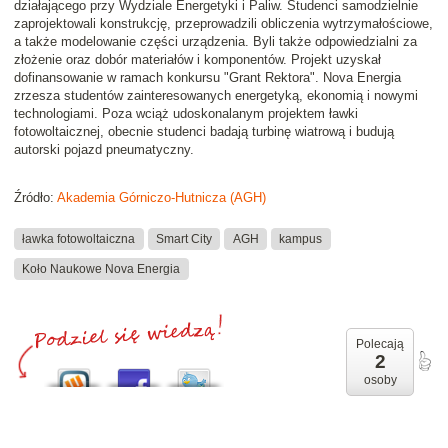
działającego przy Wydziale Energetyki i Paliw. Studenci samodzielnie
zaprojektowali konstrukcję, przeprowadzili obliczenia wytrzymałościowe,
a także modelowanie części urządzenia. Byli także odpowiedzialni za
złożenie oraz dobór materiałów i komponentów. Projekt uzyskał
dofinansowanie w ramach konkursu "Grant Rektora". Nova Energia
zrzesza studentów zainteresowanych energetyką, ekonomią i nowymi
technologiami. Poza wciąż udoskonalanym projektem ławki
fotowoltaicznej, obecnie studenci badają turbinę wiatrową i budują
autorski pojazd pneumatyczny.
Źródło:
Akademia Górniczo-Hutnicza (AGH)
ławka fotowoltaiczna
Smart City
AGH
kampus
Koło Naukowe Nova Energia
Polecają
2
osoby