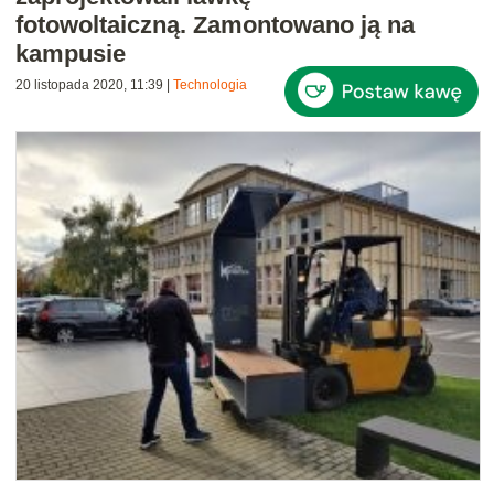
fotowoltaiczną. Zamontowano ją na
kampusie
20 listopada 2020, 11:39
|
Technologia