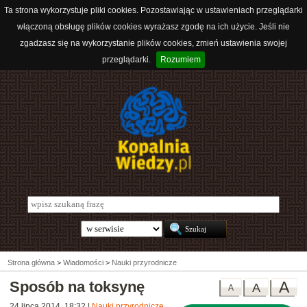
Ta strona wykorzystuje pliki cookies. Pozostawiając w ustawieniach przeglądarki
włączoną obsługę plików cookies wyrażasz zgodę na ich użycie. Jeśli nie
zgadzasz się na wykorzystanie plików cookies, zmień ustawienia swojej
przeglądarki.
Rozumiem
Strona główna
>
Wiadomości
>
Nauki przyrodnicze
Sposób na toksynę
A
A
A
24 lipca 2014, 18:32
|
Nauki przyrodnicze