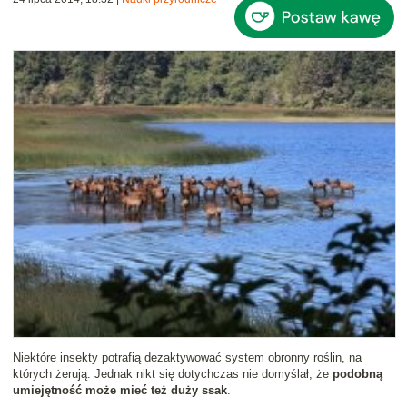
Niektóre insekty potrafią dezaktywować system obronny roślin, na
których żerują. Jednak nikt się dotychczas nie domyślał, że
podobną
umiejętność może mieć też duży ssak
.