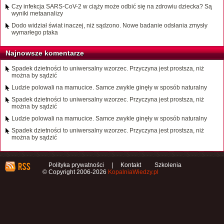
Czy infekcja SARS-CoV-2 w ciąży może odbić się na zdrowiu dziecka? Są
wyniki metaanalizy
Dodo widział świat inaczej, niż sądzono. Nowe badanie odsłania zmysły
wymarłego ptaka
Najnowsze komentarze
Spadek dzietności to uniwersalny wzorzec. Przyczyna jest prostsza, niż
można by sądzić
Ludzie polowali na mamucice. Samce zwykle ginęły w sposób naturalny
Spadek dzietności to uniwersalny wzorzec. Przyczyna jest prostsza, niż
można by sądzić
Ludzie polowali na mamucice. Samce zwykle ginęły w sposób naturalny
Spadek dzietności to uniwersalny wzorzec. Przyczyna jest prostsza, niż
można by sądzić
Polityka prywatności
|
Kontakt
Szkolenia
© Copyright 2006-2026
KopalniaWiedzy.pl