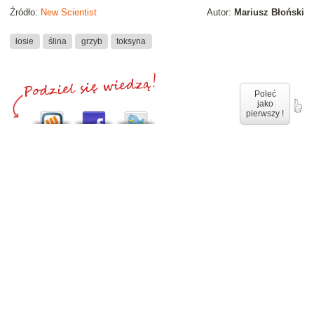
Źródło:
New Scientist
Autor:
Mariusz Błoński
łosie
ślina
grzyb
toksyna
Poleć
jako
pierwszy !