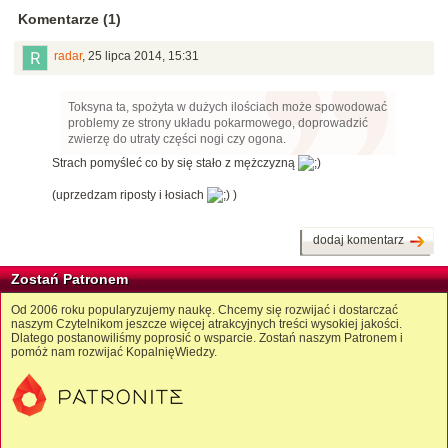
Komentarze (1)
radar
,
25 lipca 2014, 15:31
Toksyna ta, spożyta w dużych ilościach może spowodować
problemy ze strony układu pokarmowego, doprowadzić
zwierzę do utraty części nogi czy ogona.
Strach pomyśleć co by się stało z mężczyzną
(uprzedzam riposty i łosiach
)
dodaj komentarz
Zostań Patronem
Od 2006 roku popularyzujemy naukę. Chcemy się rozwijać i dostarczać
naszym Czytelnikom jeszcze więcej atrakcyjnych treści wysokiej jakości.
Dlatego postanowiliśmy poprosić o wsparcie. Zostań naszym Patronem i
pomóż nam rozwijać KopalnięWiedzy.