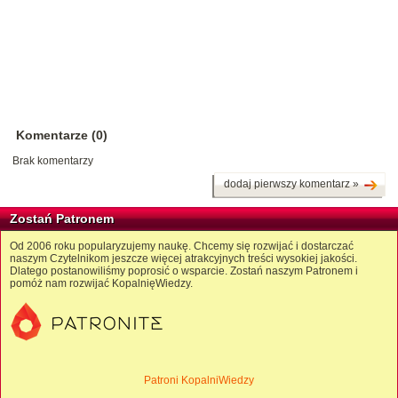
Komentarze (0)
Brak komentarzy
dodaj pierwszy komentarz »
Zostań Patronem
Od 2006 roku popularyzujemy naukę. Chcemy się rozwijać i dostarczać
naszym Czytelnikom jeszcze więcej atrakcyjnych treści wysokiej jakości.
Dlatego postanowiliśmy poprosić o wsparcie. Zostań naszym Patronem i
pomóż nam rozwijać KopalnięWiedzy.
Patroni KopalniWiedzy