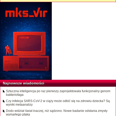
Najnowsze wiadomości
Sztuczna inteligencja po raz pierwszy zaprojektowała funkcjonalny genom
bakteriofaga
Czy infekcja SARS-CoV-2 w ciąży może odbić się na zdrowiu dziecka? Są
wyniki metaanalizy
Dodo widział świat inaczej, niż sądzono. Nowe badanie odsłania zmysły
wymarłego ptaka