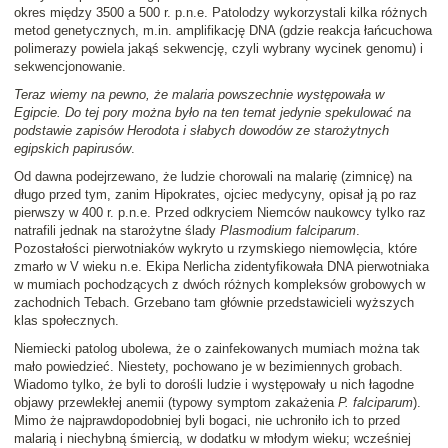
okres między 3500 a 500 r. p.n.e. Patolodzy wykorzystali kilka różnych
metod genetycznych, m.in. amplifikację DNA (gdzie reakcja łańcuchowa
polimerazy powiela jakąś sekwencję, czyli wybrany wycinek genomu) i
sekwencjonowanie.
Teraz wiemy na pewno, że malaria powszechnie występowała w
Egipcie. Do tej pory można było na ten temat jedynie spekulować na
podstawie zapisów Herodota i słabych dowodów ze starożytnych
egipskich papirusów
.
Od dawna podejrzewano, że ludzie chorowali na malarię (zimnicę) na
długo przed tym, zanim Hipokrates, ojciec medycyny, opisał ją po raz
pierwszy w 400 r. p.n.e. Przed odkryciem Niemców naukowcy tylko raz
natrafili jednak na starożytne ślady
Plasmodium falciparum
.
Pozostałości pierwotniaków wykryto u rzymskiego niemowlęcia, które
zmarło w V wieku n.e. Ekipa Nerlicha zidentyfikowała DNA pierwotniaka
w mumiach pochodzących z dwóch różnych kompleksów grobowych w
zachodnich Tebach. Grzebano tam głównie przedstawicieli wyższych
klas społecznych.
Niemiecki patolog ubolewa, że o zainfekowanych mumiach można tak
mało powiedzieć. Niestety, pochowano je w bezimiennych grobach.
Wiadomo tylko, że byli to dorośli ludzie i występowały u nich łagodne
objawy przewlekłej anemii (typowy symptom zakażenia
P. falciparum
).
Mimo że najprawdopodobniej byli bogaci, nie uchroniło ich to przed
malarią i niechybną śmiercią, w dodatku w młodym wieku; wcześniej