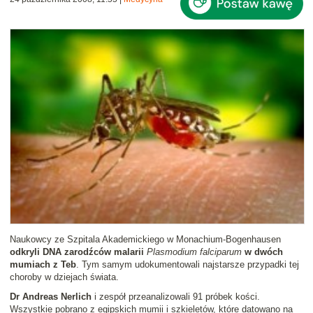
Naukowcy ze Szpitala Akademickiego w Monachium-Bogenhausen
odkryli DNA zarodźców malarii
Plasmodium falciparum
w dwóch
mumiach z Teb
. Tym samym udokumentowali najstarsze przypadki tej
choroby w dziejach świata.
Dr Andreas Nerlich
i zespół przeanalizowali 91 próbek kości.
Wszystkie pobrano z egipskich mumii i szkieletów, które datowano na