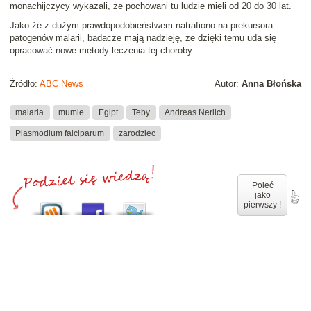
monachijczycy wykazali, że pochowani tu ludzie mieli od 20 do 30 lat.
Jako że z dużym prawdopodobieństwem natrafiono na prekursora
patogenów malarii, badacze mają nadzieję, że dzięki temu uda się
opracować nowe metody leczenia tej choroby.
Źródło:
ABC News
Autor:
Anna Błońska
malaria
mumie
Egipt
Teby
Andreas Nerlich
Plasmodium falciparum
zarodziec
Poleć
jako
pierwszy !