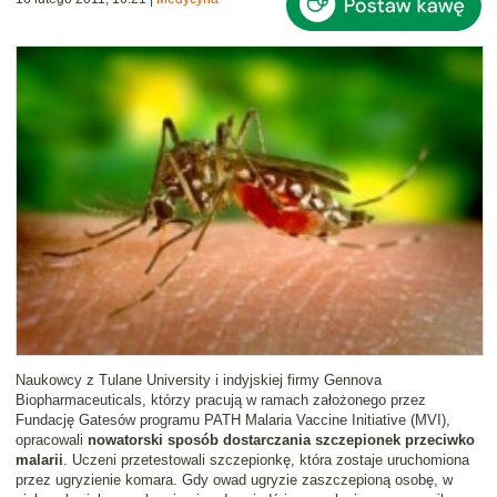
Naukowcy z Tulane University i indyjskiej firmy Gennova
Biopharmaceuticals, którzy pracują w ramach założonego przez
Fundację Gatesów programu PATH Malaria Vaccine Initiative (MVI),
opracowali
nowatorski sposób dostarczania szczepionek przeciwko
malarii
. Uczeni przetestowali szczepionkę, która zostaje uruchomiona
przez ugryzienie komara. Gdy owad ugryzie zaszczepioną osobę, w