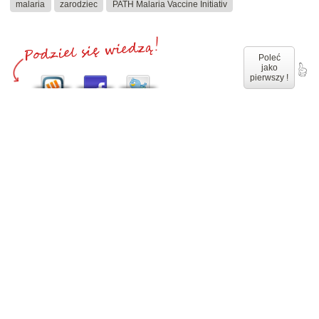
malaria
zarodziec
PATH Malaria Vaccine Initiativ
Poleć
jako
pierwszy !