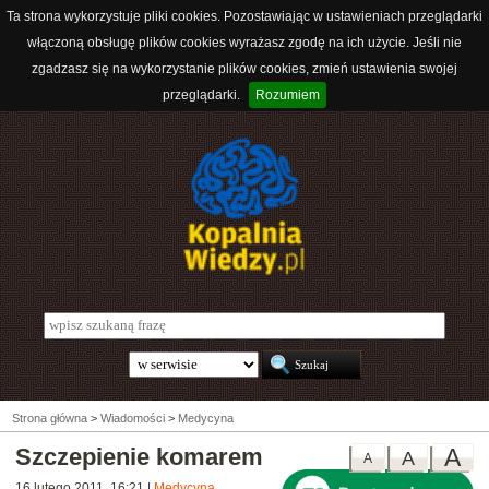
Ta strona wykorzystuje pliki cookies. Pozostawiając w ustawieniach przeglądarki
włączoną obsługę plików cookies wyrażasz zgodę na ich użycie. Jeśli nie
zgadzasz się na wykorzystanie plików cookies, zmień ustawienia swojej
przeglądarki.
Rozumiem
Strona główna
>
Wiadomości
>
Medycyna
Szczepienie komarem
A
A
A
16 lutego 2011, 16:21
|
Medycyna