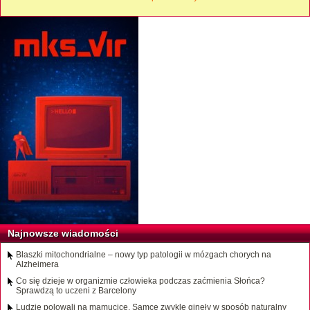
Najnowsze wiadomości
Blaszki mitochondrialne – nowy typ patologii w mózgach chorych na
Alzheimera
Co się dzieje w organizmie człowieka podczas zaćmienia Słońca?
Sprawdzą to uczeni z Barcelony
Ludzie polowali na mamucice. Samce zwykle ginęły w sposób naturalny