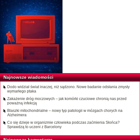
Najnowsze wiadomości
Dodo widział świat inaczej, niż sądzono. Nowe badanie odsłania zmysły
wymarłego ptaka
Zakażenie dróg moczowych – jak komórki czuciowe chronią nas przed
poważną infekcją
Blaszki mitochondrialne – nowy typ patologii w mózgach chorych na
Alzheimera
Co się dzieje w organizmie człowieka podczas zaćmienia Słońca?
Sprawdzą to uczeni z Barcelony
Najnowsze komentarze