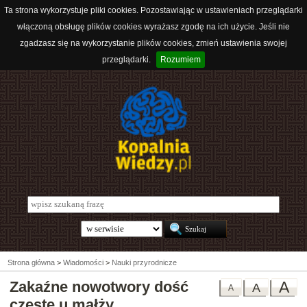
Ta strona wykorzystuje pliki cookies. Pozostawiając w ustawieniach przeglądarki
włączoną obsługę plików cookies wyrażasz zgodę na ich użycie. Jeśli nie
zgadzasz się na wykorzystanie plików cookies, zmień ustawienia swojej
przeglądarki.
Rozumiem
Strona główna
>
Wiadomości
>
Nauki przyrodnicze
Zakaźne nowotwory dość
A
A
A
częste u małży