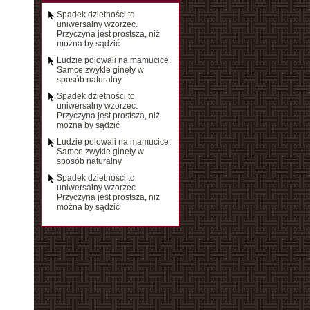
Spadek dzietności to
uniwersalny wzorzec.
Przyczyna jest prostsza, niż
można by sądzić
Ludzie polowali na mamucice.
Samce zwykle ginęły w
sposób naturalny
Spadek dzietności to
uniwersalny wzorzec.
Przyczyna jest prostsza, niż
można by sądzić
Ludzie polowali na mamucice.
Samce zwykle ginęły w
sposób naturalny
Spadek dzietności to
uniwersalny wzorzec.
Przyczyna jest prostsza, niż
można by sądzić