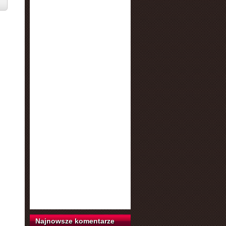
Najnowsze komentarze