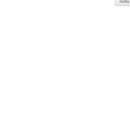
osoby