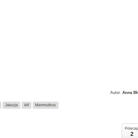
Autor:
Anna Bł
Jakucja
klif
Mammuthus
Polecaj
2