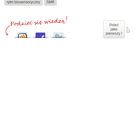
rytm biosensoryczny
SMR
Poleć
jako
pierwszy !