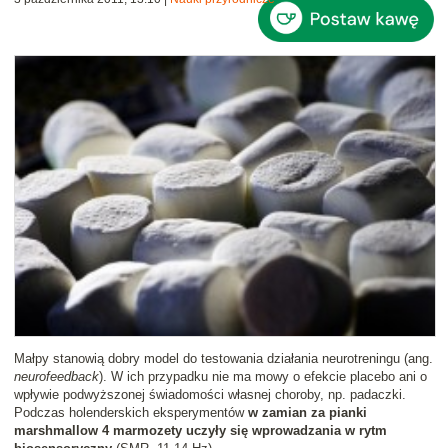
Małpy stanowią dobry model do testowania działania neurotreningu (ang.
neurofeedback
). W ich przypadku nie ma mowy o efekcie placebo ani o
wpływie podwyższonej świadomości własnej choroby, np. padaczki.
Podczas holenderskich eksperymentów
w zamian za pianki
marshmallow 4 marmozety uczyły się wprowadzania w rytm