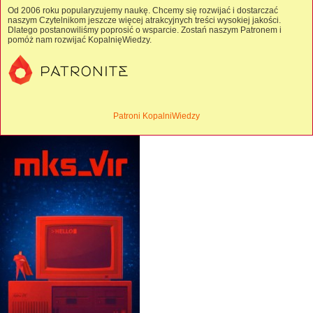
Od 2006 roku popularyzujemy naukę. Chcemy się rozwijać i dostarczać
naszym Czytelnikom jeszcze więcej atrakcyjnych treści wysokiej jakości.
Dlatego postanowiliśmy poprosić o wsparcie. Zostań naszym Patronem i
pomóż nam rozwijać KopalnięWiedzy.
Patroni KopalniWiedzy