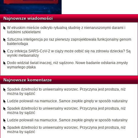
Najnowsze wiadomości
W etruskim mieście odkryto rytualną studnię z nienaruszonymi darami i
ludzkimi szkieletami
Sztuczna inteligencja po raz pierwszy zaprojektowała funkcjonalny genom
bakteriofaga
Czy infekcja SARS-CoV-2 w ciąży może odbić się na zdrowiu dziecka? Są
wyniki metaanalizy
Dodo widział świat inaczej, niż sądzono. Nowe badanie odsłania zmysły
wymarłego ptaka
Najnowsze komentarze
Spadek dzietności to uniwersalny wzorzec. Przyczyna jest prostsza, niż
można by sądzić
Ludzie polowali na mamucice. Samce zwykle ginęły w sposób naturalny
Spadek dzietności to uniwersalny wzorzec. Przyczyna jest prostsza, niż
można by sądzić
Ludzie polowali na mamucice. Samce zwykle ginęły w sposób naturalny
Spadek dzietności to uniwersalny wzorzec. Przyczyna jest prostsza, niż
można by sądzić