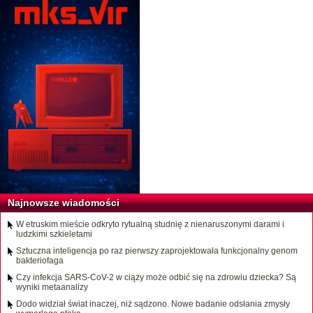
Najnowsze wiadomości
W etruskim mieście odkryto rytualną studnię z nienaruszonymi darami i
ludzkimi szkieletami
Sztuczna inteligencja po raz pierwszy zaprojektowała funkcjonalny genom
bakteriofaga
Czy infekcja SARS-CoV-2 w ciąży może odbić się na zdrowiu dziecka? Są
wyniki metaanalizy
Dodo widział świat inaczej, niż sądzono. Nowe badanie odsłania zmysły