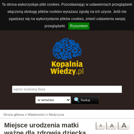
Ta strona wykorzystuje pliki cookies. Pozostawiając w ustawieniach przeglądarki
włączoną obsługę plików cookies wyrażasz zgodę na ich użycie. Jeśli nie
zgadzasz się na wykorzystanie plików cookies, zmień ustawienia swojej
przeglądarki.
Rozumiem
Strona główna
>
Wiadomości
>
Medycyna
Miejsce urodzenia matki
A
A
A
ważne dla zdrowia dziecka