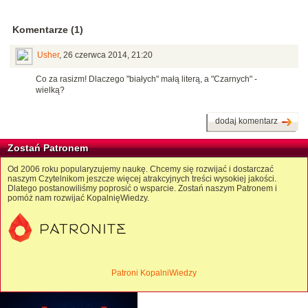
Komentarze (1)
Usher
,
26 czerwca 2014, 21:20
Co za rasizm! Dlaczego "białych" małą literą, a "Czarnych" -
wielką?
dodaj komentarz
Zostań Patronem
Od 2006 roku popularyzujemy naukę. Chcemy się rozwijać i dostarczać
naszym Czytelnikom jeszcze więcej atrakcyjnych treści wysokiej jakości.
Dlatego postanowiliśmy poprosić o wsparcie. Zostań naszym Patronem i
pomóż nam rozwijać KopalnięWiedzy.
Patroni KopalniWiedzy