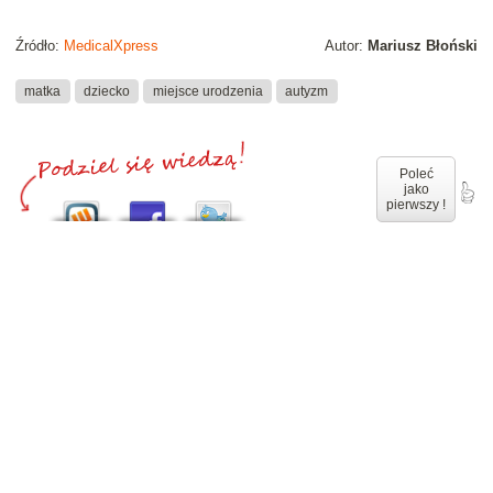
Źródło:
MedicalXpress
Autor:
Mariusz Błoński
matka
dziecko
miejsce urodzenia
autyzm
Poleć
jako
pierwszy !