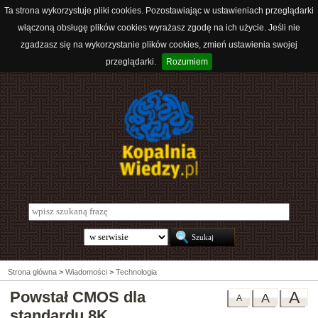
Ta strona wykorzystuje pliki cookies. Pozostawiając w ustawieniach przeglądarki
włączoną obsługę plików cookies wyrażasz zgodę na ich użycie. Jeśli nie
zgadzasz się na wykorzystanie plików cookies, zmień ustawienia swojej
przeglądarki.
Rozumiem
Strona główna
>
Wiadomości
>
Technologia
Powstał CMOS dla
A
A
A
standardu 8K