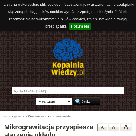
Ta strona wykorzystuje pliki cookies. Pozostawiając w ustawieniach przeglądarki
włączoną obsługę plików cookies wyrażasz zgodę na ich użycie. Jeśli nie
zgadzasz się na wykorzystanie plików cookies, zmień ustawienia swojej
przeglądarki.
Rozumiem
Strona główna
>
Wiadomości
>
Zdrowie/uroda
Mikrograwitacja przyspiesza
A
A
A
starzenie układu