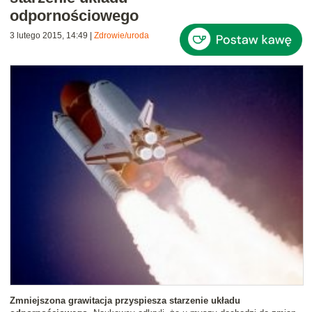
odpornościowego
3 lutego 2015, 14:49
|
Zdrowie/uroda
Zmniejszona grawitacja przyspiesza starzenie układu