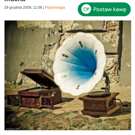
29 grudnia 2009, 11:06
|
Psychologia