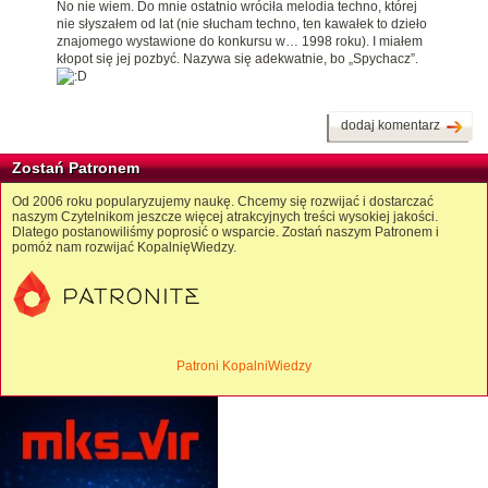
No nie wiem. Do mnie ostatnio wróciła melodia techno, której
nie słyszałem od lat (nie słucham techno, ten kawałek to dzieło
znajomego wystawione do konkursu w… 1998 roku). I miałem
kłopot się jej pozbyć. Nazywa się adekwatnie, bo „Spychacz”.
dodaj komentarz
Zostań Patronem
Od 2006 roku popularyzujemy naukę. Chcemy się rozwijać i dostarczać
naszym Czytelnikom jeszcze więcej atrakcyjnych treści wysokiej jakości.
Dlatego postanowiliśmy poprosić o wsparcie. Zostań naszym Patronem i
pomóż nam rozwijać KopalnięWiedzy.
Patroni KopalniWiedzy