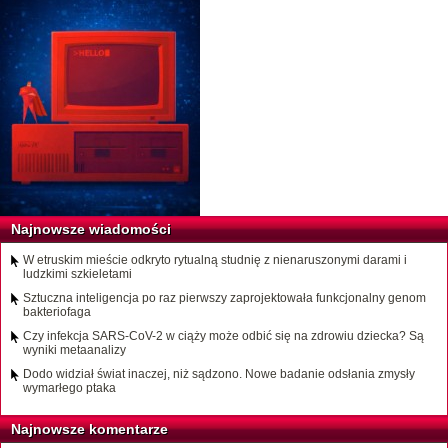
Najnowsze wiadomości
W etruskim mieście odkryto rytualną studnię z nienaruszonymi darami i
ludzkimi szkieletami
Sztuczna inteligencja po raz pierwszy zaprojektowała funkcjonalny genom
bakteriofaga
Czy infekcja SARS-CoV-2 w ciąży może odbić się na zdrowiu dziecka? Są
wyniki metaanalizy
Dodo widział świat inaczej, niż sądzono. Nowe badanie odsłania zmysły
wymarłego ptaka
Najnowsze komentarze