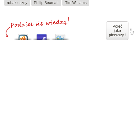
robak uszny
Philip Beaman
Tim Williams
Poleć
jako
pierwszy !