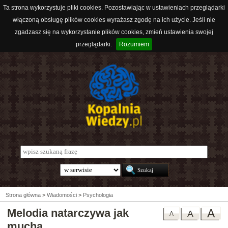
Ta strona wykorzystuje pliki cookies. Pozostawiając w ustawieniach przeglądarki
włączoną obsługę plików cookies wyrażasz zgodę na ich użycie. Jeśli nie
zgadzasz się na wykorzystanie plików cookies, zmień ustawienia swojej
przeglądarki.
Rozumiem
Strona główna
>
Wiadomości
>
Psychologia
Melodia natarczywa jak
A
A
A
mucha