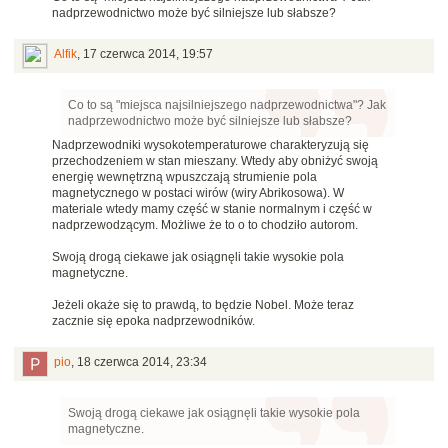
nadprzewodnictwo może być silniejsze lub słabsze?
Alfik
,
17 czerwca 2014, 19:57
Co to są "miejsca najsilniejszego nadprzewodnictwa"? Jak
nadprzewodnictwo może być silniejsze lub słabsze?
Nadprzewodniki wysokotemperaturowe charakteryzują się
przechodzeniem w stan mieszany. Wtedy aby obniżyć swoją
energię wewnętrzną wpuszczają strumienie pola
magnetycznego w postaci wirów (wiry Abrikosowa). W
materiale wtedy mamy część w stanie normalnym i część w
nadprzewodzącym. Możliwe że to o to chodziło autorom.
Swoją drogą ciekawe jak osiągnęli takie wysokie pola
magnetyczne.
Jeżeli okaże się to prawdą, to będzie Nobel. Może teraz
zacznie się epoka nadprzewodników.
pio
,
18 czerwca 2014, 23:34
Swoją drogą ciekawe jak osiągnęli takie wysokie pola
magnetyczne.