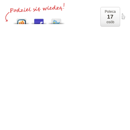
Poleca
17
osób