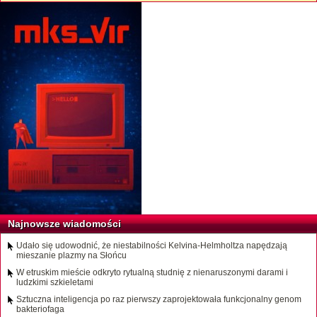
Najnowsze wiadomości
Udało się udowodnić, że niestabilności Kelvina-Helmholtza napędzają
mieszanie plazmy na Słońcu
W etruskim mieście odkryto rytualną studnię z nienaruszonymi darami i
ludzkimi szkieletami
Sztuczna inteligencja po raz pierwszy zaprojektowała funkcjonalny genom
bakteriofaga