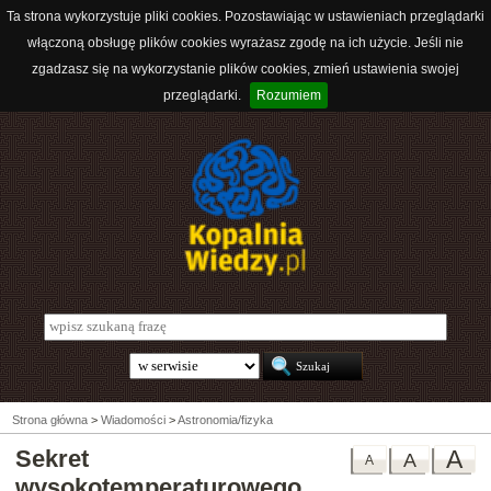
Ta strona wykorzystuje pliki cookies. Pozostawiając w ustawieniach przeglądarki
włączoną obsługę plików cookies wyrażasz zgodę na ich użycie. Jeśli nie
zgadzasz się na wykorzystanie plików cookies, zmień ustawienia swojej
przeglądarki.
Rozumiem
Strona główna
>
Wiadomości
>
Astronomia/fizyka
Sekret
A
A
A
wysokotemperaturowego