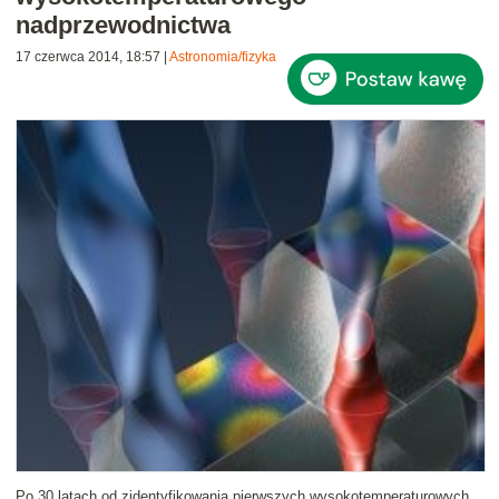
nadprzewodnictwa
17 czerwca 2014, 18:57
|
Astronomia/fizyka
Po 30 latach od zidentyfikowania pierwszych wysokotemperaturowych