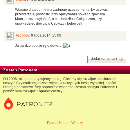
Właśnie dlatego nie ma żadnego uzasadnienia, by używać
przestarzałej jednostki przy opisywaniu nowego zjawiska.
Mam jeszcze wyjaśnić, o co chodziło z Celsjuszem, czy
opowiedzieć dowcip o Czukczy i lodówce?
Astroboy
,
9 lipca 2014, 15:09
Ja bardzo poproszę o dowcip.
dodaj komentarz
Zostań Patronem
Od 2006 roku popularyzujemy naukę. Chcemy się rozwijać i dostarczać
naszym Czytelnikom jeszcze więcej atrakcyjnych treści wysokiej jakości.
Dlatego postanowiliśmy poprosić o wsparcie. Zostań naszym Patronem i
pomóż nam rozwijać KopalnięWiedzy.
Patroni KopalniWiedzy