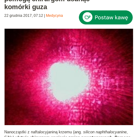
komórki guza
22 grudnia 2017, 07:12
|
Medycyna
Nanocząstki z naftalocyjaniną krzemu (ang.
silicon naphthalocyanine
,