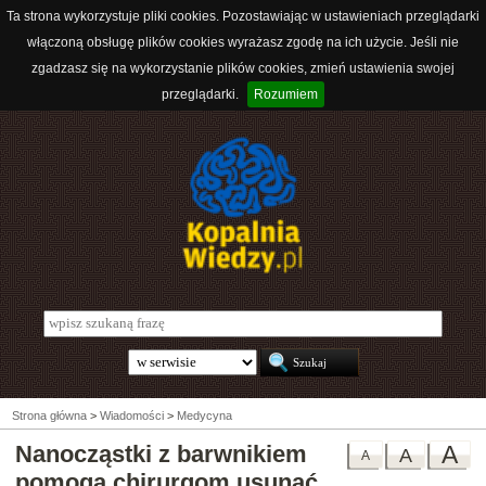
Ta strona wykorzystuje pliki cookies. Pozostawiając w ustawieniach przeglądarki
włączoną obsługę plików cookies wyrażasz zgodę na ich użycie. Jeśli nie
zgadzasz się na wykorzystanie plików cookies, zmień ustawienia swojej
przeglądarki.
Rozumiem
Strona główna
>
Wiadomości
>
Medycyna
Nanocząstki z barwnikiem
A
A
A
pomogą chirurgom usunąć