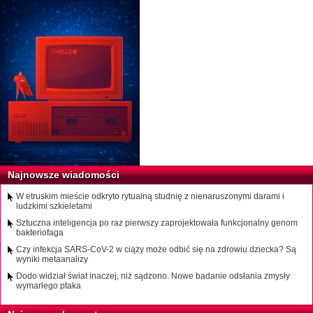
Najnowsze wiadomości
W etruskim mieście odkryto rytualną studnię z nienaruszonymi darami i
ludzkimi szkieletami
Sztuczna inteligencja po raz pierwszy zaprojektowała funkcjonalny genom
bakteriofaga
Czy infekcja SARS-CoV-2 w ciąży może odbić się na zdrowiu dziecka? Są
wyniki metaanalizy
Dodo widział świat inaczej, niż sądzono. Nowe badanie odsłania zmysły
wymarłego ptaka