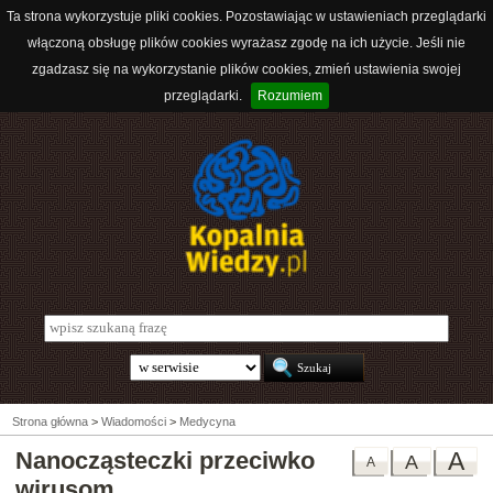
Ta strona wykorzystuje pliki cookies. Pozostawiając w ustawieniach przeglądarki
włączoną obsługę plików cookies wyrażasz zgodę na ich użycie. Jeśli nie
zgadzasz się na wykorzystanie plików cookies, zmień ustawienia swojej
przeglądarki.
Rozumiem
Strona główna
>
Wiadomości
>
Medycyna
Nanocząsteczki przeciwko
A
A
A
wirusom