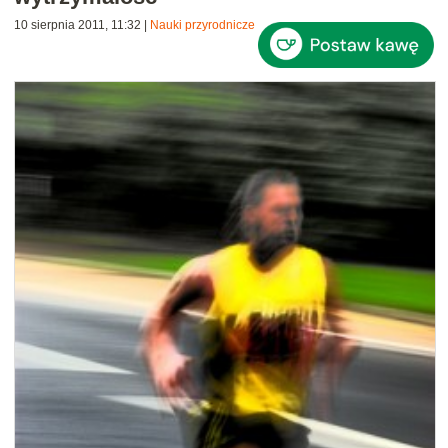
10 sierpnia 2011, 11:32
|
Nauki przyrodnicze