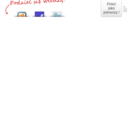
Poleć
jako
pierwszy !