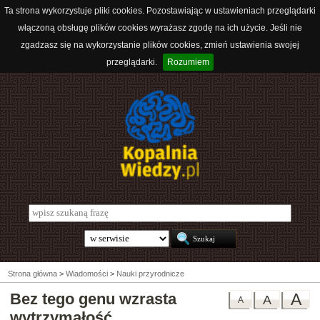
Ta strona wykorzystuje pliki cookies. Pozostawiając w ustawieniach przeglądarki
włączoną obsługę plików cookies wyrażasz zgodę na ich użycie. Jeśli nie
zgadzasz się na wykorzystanie plików cookies, zmień ustawienia swojej
przeglądarki.
Rozumiem
Strona główna
>
Wiadomości
>
Nauki przyrodnicze
Bez tego genu wzrasta
A
A
A
wytrzymałość