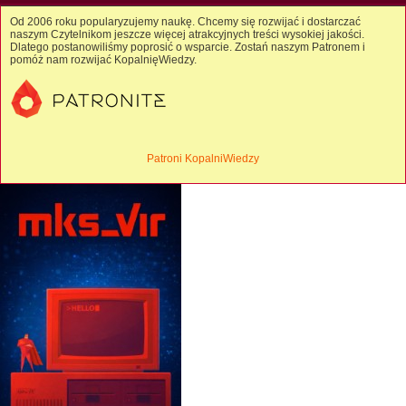
Od 2006 roku popularyzujemy naukę. Chcemy się rozwijać i dostarczać
naszym Czytelnikom jeszcze więcej atrakcyjnych treści wysokiej jakości.
Dlatego postanowiliśmy poprosić o wsparcie. Zostań naszym Patronem i
pomóż nam rozwijać KopalnięWiedzy.
Patroni KopalniWiedzy