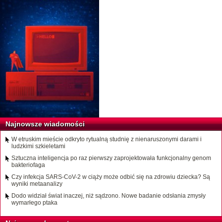
Najnowsze wiadomości
W etruskim mieście odkryto rytualną studnię z nienaruszonymi darami i
ludzkimi szkieletami
Sztuczna inteligencja po raz pierwszy zaprojektowała funkcjonalny genom
bakteriofaga
Czy infekcja SARS-CoV-2 w ciąży może odbić się na zdrowiu dziecka? Są
wyniki metaanalizy
Dodo widział świat inaczej, niż sądzono. Nowe badanie odsłania zmysły
wymarłego ptaka