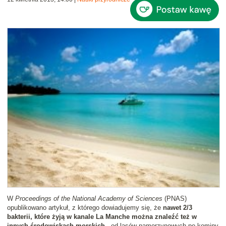
W
Proceedings of the National Academy of Sciences
(PNAS)
opublikowano artykuł, z którego dowiadujemy się, że
nawet 2/3
bakterii, które żyją w kanale La Manche można znaleźć też w
innych środowiskach morskich
- od lasów namorzynowych po kominy