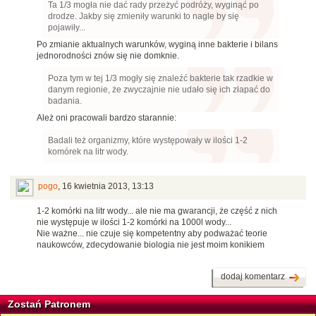
Ta 1/3 mogła nie dać rady przeżyć podróży, wyginąć po
drodze. Jakby się zmieniły warunki to nagle by się
pojawiły...
Po zmianie aktualnych warunków, wyginą inne bakterie i bilans
jednorodności znów się nie domknie.
Poza tym w tej 1/3 mogły się znaleźć bakterie tak rzadkie w
danym regionie, że zwyczajnie nie udało się ich złapać do
badania.
Ależ oni pracowali bardzo starannie:
Badali też organizmy, które występowały w ilości 1-2
komórek na litr wody.
pogo
,
16 kwietnia 2013, 13:13
1-2 komórki na litr wody... ale nie ma gwarancji, że część z nich
nie występuje w ilości 1-2 komórki na 1000l wody...
Nie ważne... nie czuje się kompetentny aby podważać teorie
naukowców, zdecydowanie biologia nie jest moim konikiem
dodaj komentarz
Zostań Patronem