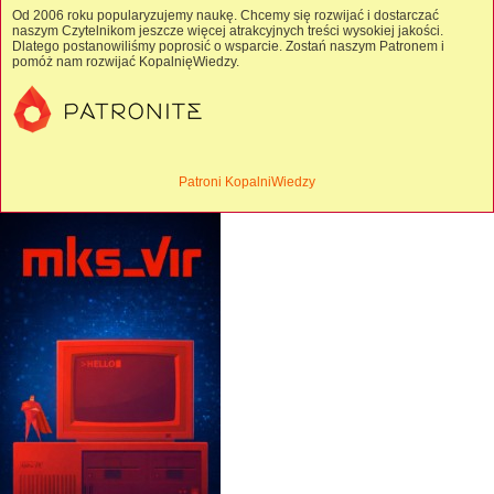
Od 2006 roku popularyzujemy naukę. Chcemy się rozwijać i dostarczać
naszym Czytelnikom jeszcze więcej atrakcyjnych treści wysokiej jakości.
Dlatego postanowiliśmy poprosić o wsparcie. Zostań naszym Patronem i
pomóż nam rozwijać KopalnięWiedzy.
Patroni KopalniWiedzy