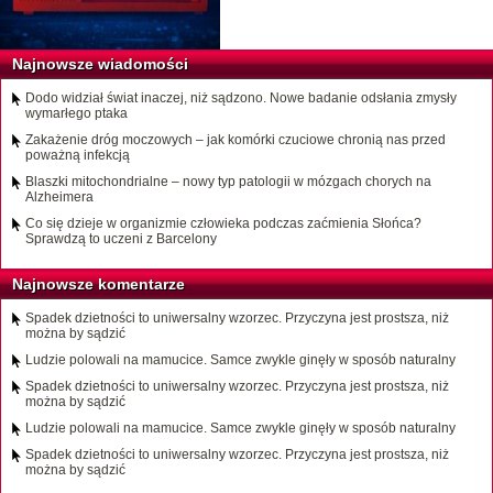
Najnowsze wiadomości
Dodo widział świat inaczej, niż sądzono. Nowe badanie odsłania zmysły
wymarłego ptaka
Zakażenie dróg moczowych – jak komórki czuciowe chronią nas przed
poważną infekcją
Blaszki mitochondrialne – nowy typ patologii w mózgach chorych na
Alzheimera
Co się dzieje w organizmie człowieka podczas zaćmienia Słońca?
Sprawdzą to uczeni z Barcelony
Najnowsze komentarze
Spadek dzietności to uniwersalny wzorzec. Przyczyna jest prostsza, niż
można by sądzić
Ludzie polowali na mamucice. Samce zwykle ginęły w sposób naturalny
Spadek dzietności to uniwersalny wzorzec. Przyczyna jest prostsza, niż
można by sądzić
Ludzie polowali na mamucice. Samce zwykle ginęły w sposób naturalny
Spadek dzietności to uniwersalny wzorzec. Przyczyna jest prostsza, niż
można by sądzić