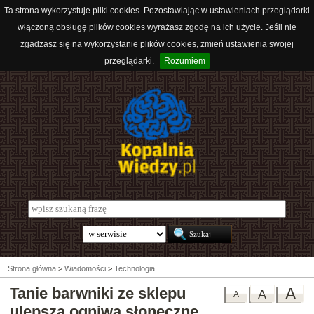
Ta strona wykorzystuje pliki cookies. Pozostawiając w ustawieniach przeglądarki
włączoną obsługę plików cookies wyrażasz zgodę na ich użycie. Jeśli nie
zgadzasz się na wykorzystanie plików cookies, zmień ustawienia swojej
przeglądarki.
Rozumiem
Strona główna
>
Wiadomości
>
Technologia
Tanie barwniki ze sklepu
A
A
A
ulepszą ogniwa słoneczne