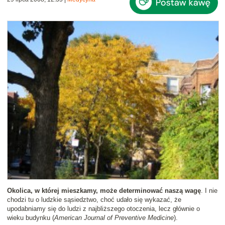
Okolica, w której mieszkamy, może determinować naszą wagę
. I nie
chodzi tu o ludzkie sąsiedztwo, choć udało się wykazać, że
upodabniamy się do ludzi z najbliższego otoczenia, lecz głównie o
wieku budynku (
American Journal of Preventive Medicine
).