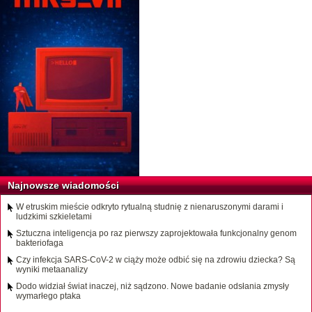
Najnowsze wiadomości
W etruskim mieście odkryto rytualną studnię z nienaruszonymi darami i
ludzkimi szkieletami
Sztuczna inteligencja po raz pierwszy zaprojektowała funkcjonalny genom
bakteriofaga
Czy infekcja SARS-CoV-2 w ciąży może odbić się na zdrowiu dziecka? Są
wyniki metaanalizy
Dodo widział świat inaczej, niż sądzono. Nowe badanie odsłania zmysły
wymarłego ptaka