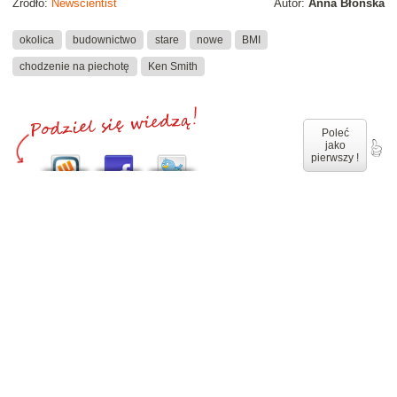
Źródło:
Newscientist
Autor:
Anna Błońska
okolica
budownictwo
stare
nowe
BMI
chodzenie na piechotę
Ken Smith
Poleć
jako
pierwszy !