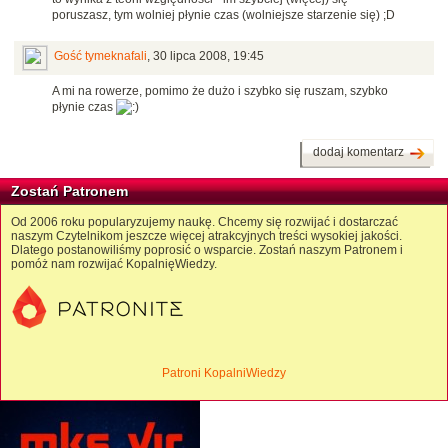
poruszasz, tym wolniej płynie czas (wolniejsze starzenie się) ;D
Gość tymeknafali
,
30 lipca 2008, 19:45
A mi na rowerze, pomimo że dużo i szybko się ruszam, szybko
płynie czas
dodaj komentarz
Zostań Patronem
Od 2006 roku popularyzujemy naukę. Chcemy się rozwijać i dostarczać
naszym Czytelnikom jeszcze więcej atrakcyjnych treści wysokiej jakości.
Dlatego postanowiliśmy poprosić o wsparcie. Zostań naszym Patronem i
pomóż nam rozwijać KopalnięWiedzy.
Patroni KopalniWiedzy