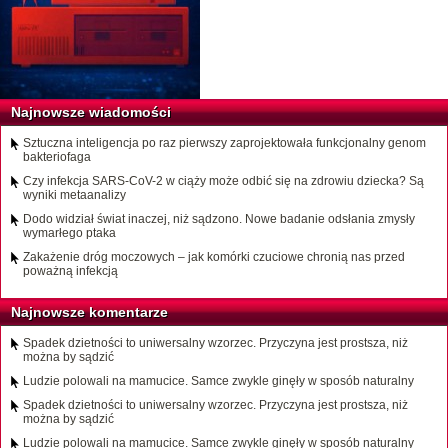
Najnowsze wiadomości
Sztuczna inteligencja po raz pierwszy zaprojektowała funkcjonalny genom
bakteriofaga
Czy infekcja SARS-CoV-2 w ciąży może odbić się na zdrowiu dziecka? Są
wyniki metaanalizy
Dodo widział świat inaczej, niż sądzono. Nowe badanie odsłania zmysły
wymarłego ptaka
Zakażenie dróg moczowych – jak komórki czuciowe chronią nas przed
poważną infekcją
Najnowsze komentarze
Spadek dzietności to uniwersalny wzorzec. Przyczyna jest prostsza, niż
można by sądzić
Ludzie polowali na mamucice. Samce zwykle ginęły w sposób naturalny
Spadek dzietności to uniwersalny wzorzec. Przyczyna jest prostsza, niż
można by sądzić
Ludzie polowali na mamucice. Samce zwykle ginęły w sposób naturalny