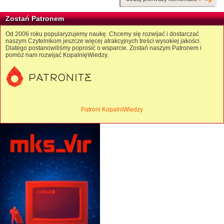
Zostań Patronem
Od 2006 roku popularyzujemy naukę. Chcemy się rozwijać i dostarczać
naszym Czytelnikom jeszcze więcej atrakcyjnych treści wysokiej jakości.
Dlatego postanowiliśmy poprosić o wsparcie. Zostań naszym Patronem i
pomóż nam rozwijać KopalnięWiedzy.
Patroni KopalniWiedzy