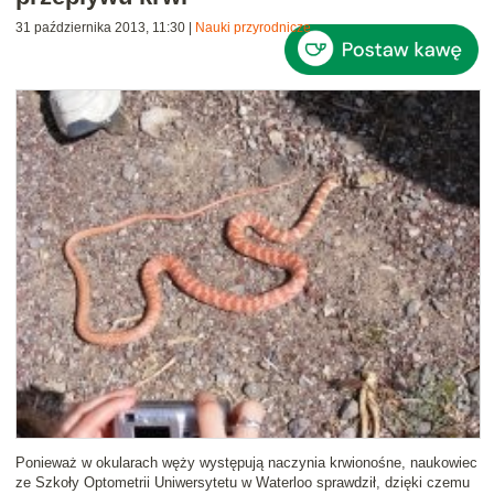
31 października 2013, 11:30
|
Nauki przyrodnicze
Ponieważ w okularach węży występują naczynia krwionośne, naukowiec
ze Szkoły Optometrii Uniwersytetu w Waterloo sprawdził, dzięki czemu