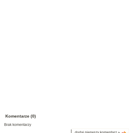
Komentarze (0)
Brak komentarzy
dodaj pierwszy komentarz »