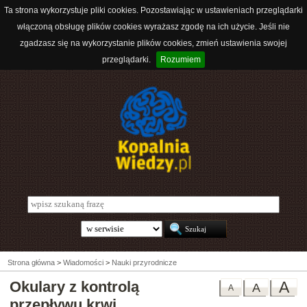
Ta strona wykorzystuje pliki cookies. Pozostawiając w ustawieniach przeglądarki
włączoną obsługę plików cookies wyrażasz zgodę na ich użycie. Jeśli nie
zgadzasz się na wykorzystanie plików cookies, zmień ustawienia swojej
przeglądarki.
Rozumiem
Strona główna
>
Wiadomości
>
Nauki przyrodnicze
Okulary z kontrolą
A
A
A
przepływu krwi