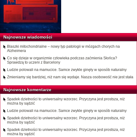
Najnowsze wiadomości
Blaszki mitochondrialne – nowy typ patologii w mózgach chorych na
Alzheimera
Co się dzieje w organizmie człowieka podczas zaćmienia Słońca?
Sprawdzą to uczeni z Barcelony
Ludzie polowali na mamucice. Samce zwykle ginęły w sposób naturalny
Zmieniamy się bardziej, niż nam się wydaje. Nasza osobowość nie jest stała
Najnowsze komentarze
Spadek dzietności to uniwersalny wzorzec. Przyczyna jest prostsza, niż
można by sądzić
Ludzie polowali na mamucice. Samce zwykle ginęły w sposób naturalny
Spadek dzietności to uniwersalny wzorzec. Przyczyna jest prostsza, niż
można by sądzić
Spadek dzietności to uniwersalny wzorzec. Przyczyna jest prostsza, niż
można by sądzić