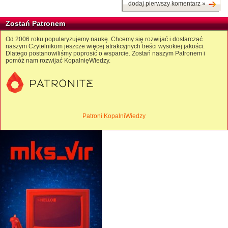
dodaj pierwszy komentarz »
Zostań Patronem
Od 2006 roku popularyzujemy naukę. Chcemy się rozwijać i dostarczać
naszym Czytelnikom jeszcze więcej atrakcyjnych treści wysokiej jakości.
Dlatego postanowiliśmy poprosić o wsparcie. Zostań naszym Patronem i
pomóż nam rozwijać KopalnięWiedzy.
Patroni KopalniWiedzy