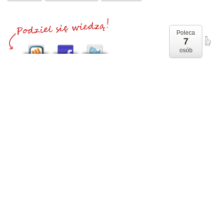
Poleca
7
osób