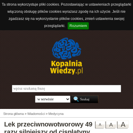
Ta strona wykorzystuje pliki cookies. Pozostawiając w ustawieniach przeglądarki
włączoną obsługę plików cookies wyrażasz zgodę na ich użycie. Jeśli nie
zgadzasz się na wykorzystanie plików cookies, zmień ustawienia swojej
przeglądarki.
Rozumiem
Strona główna
>
Wiadomości
>
Medycyna
Lek przeciwnowotworowy 49
A
A
A
razy silniejszy od cisplatyny