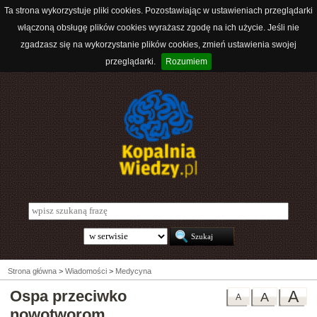
Ta strona wykorzystuje pliki cookies. Pozostawiając w ustawieniach przeglądarki
włączoną obsługę plików cookies wyrażasz zgodę na ich użycie. Jeśli nie
zgadzasz się na wykorzystanie plików cookies, zmień ustawienia swojej
przeglądarki.
Rozumiem
Strona główna
>
Wiadomości
>
Medycyna
Ospa przeciwko
A
A
A
nowotworom