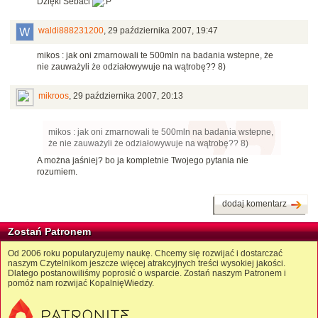
Dzięki Sebaci
waldi888231200
,
29 października 2007, 19:47
mikos : jak oni zmarnowali te 500mln na badania wstepne, że
nie zauważyli że odziałowywuje na wątrobę?? 8)
mikroos
,
29 października 2007, 20:13
mikos : jak oni zmarnowali te 500mln na badania wstepne,
że nie zauważyli że odziałowywuje na wątrobę?? 8)
A można jaśniej? bo ja kompletnie Twojego pytania nie
rozumiem.
dodaj komentarz
Zostań Patronem
Od 2006 roku popularyzujemy naukę. Chcemy się rozwijać i dostarczać
naszym Czytelnikom jeszcze więcej atrakcyjnych treści wysokiej jakości.
Dlatego postanowiliśmy poprosić o wsparcie. Zostań naszym Patronem i
pomóż nam rozwijać KopalnięWiedzy.