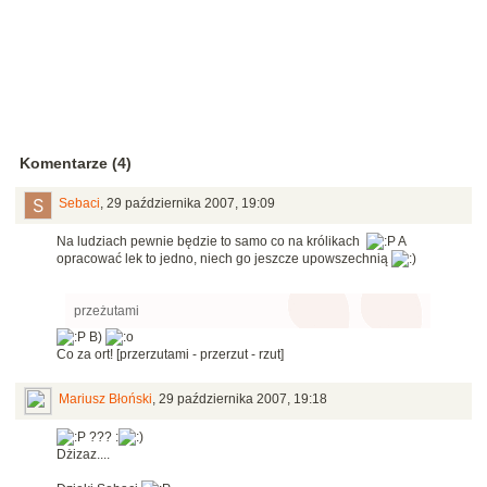
Komentarze (4)
Sebaci
,
29 października 2007, 19:09
Na ludziach pewnie będzie to samo co na królikach
A
opracować lek to jedno, niech go jeszcze upowszechnią
przeżutami
B)
Co za ort! [przerzutami - przerzut - rzut]
Mariusz Błoński
,
29 października 2007, 19:18
??? :
Dżizaz....