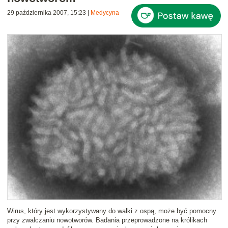
29 października 2007, 15:23
|
Medycyna
Wirus, który jest wykorzystywany do walki z ospą,
może być pomocny
przy zwalczaniu nowotworów
. Badania przeprowadzone na królikach